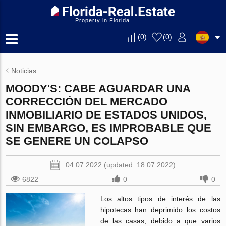
Property in Florida
(
0
)
(
0
)
Noticias
MOODY'S: CABE AGUARDAR UNA
CORRECCIÓN DEL MERCADO
INMOBILIARIO DE ESTADOS UNIDOS,
SIN EMBARGO, ES IMPROBABLE QUE
SE GENERE UN COLAPSO
04.07.2022 (updated: 18.07.2022)
6822
0
0
Los altos tipos de interés de las
hipotecas han deprimido los costos
de las casas, debido a que varios