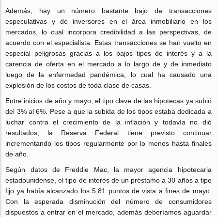
Además, hay un número bastante bajo de transacciones
especulativas y de inversores en el área inmobiliario en los
mercados, lo cual incorpora credibilidad a las perspectivas, de
acuerdo con el especialista. Estas transacciones se han vuelto en
especial peligrosas gracias a los bajos tipos de interés y a la
carencia de oferta en el mercado a lo largo de y de inmediato
luego de la enfermedad pandémica, lo cual ha causado una
explosión de los costos de toda clase de casas.
Entre inicios de año y mayo, el tipo clave de las hipotecas ya subió
del 3% al 6%. Pese a que la subida de los tipos estaba dedicada a
luchar contra el crecimiento de la inflación y todavía no dió
resultados, la Reserva Federal tiene previsto continuar
incrementando los tipos regularmente por lo menos hasta finales
de año.
Según datos de Freddie Mac, la mayor agencia hipotecaria
estadounidense, el tipo de interés de un préstamo a 30 años a tipo
fijo ya había alcanzado los 5,81 puntos de vista a fines de mayo.
Con la esperada disminución del número de consumidores
dispuestos a entrar en el mercado, además deberíamos aguardar