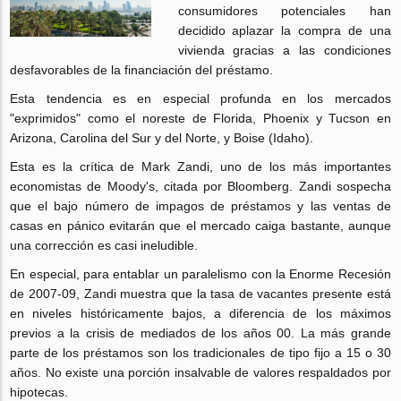
consumidores potenciales han
decidido aplazar la compra de una
vivienda gracias a las condiciones
desfavorables de la financiación del préstamo.
Esta tendencia es en especial profunda en los mercados
"exprimidos" como el noreste de Florida, Phoenix y Tucson en
Arizona, Carolina del Sur y del Norte, y Boise (Idaho).
Esta es la crítica de Mark Zandi, uno de los más importantes
economistas de Moody's, citada por Bloomberg. Zandi sospecha
que el bajo número de impagos de préstamos y las ventas de
casas en pánico evitarán que el mercado caiga bastante, aunque
una corrección es casi ineludible.
En especial, para entablar un paralelismo con la Enorme Recesión
de 2007-09, Zandi muestra que la tasa de vacantes presente está
en niveles históricamente bajos, a diferencia de los máximos
previos a la crisis de mediados de los años 00. La más grande
parte de los préstamos son los tradicionales de tipo fijo a 15 o 30
años. No existe una porción insalvable de valores respaldados por
hipotecas.