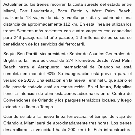
Actualmente, los trenes recorren la costa sureste del estado entre
Miami, Fort Lauderdale, Boca Ratón y West Palm Beach,
realizando 18 viajes de ida y vuelta por día y cubriendo una
distancia de aproximadamente 112 km. En esta línea se utilizan los
trenes Siemens más recientes con cuatro vagones con capacidad
para 248 pasajeros. El año pasado, 1,3 millones de personas se
beneficiaron de los servicios del ferrocarril.
Según Ben Porritt, vicepresidente Senior de Asuntos Generales de
Brightline, la línea adicional de 274 kilómetros desde West Palm
Beach hasta el Aeropuerto Internacional de Orlando ya está
completa en más del 90%. Su inauguración está prevista para el
verano de 2023. Una estación en la nueva Terminal C que abrió el
año pasado todavía está en construcción. En el futuro, Brightline
tiene la intención de abrir estaciones adicionales en el Centro de
Convenciones de Orlando y los parques temáticos locales, y luego
extender la línea a Tampa.
Cuando se abra la nueva línea ferroviaria, el tiempo de viaje de
Orlando a Miami será de aproximadamente tres horas. Los trenes
desarrollarán la velocidad hasta 200 km / h. Esta infraestructura