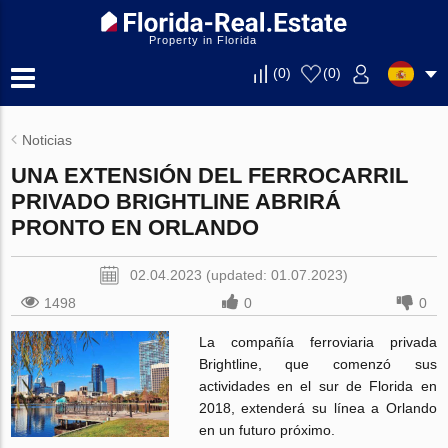
Property in Florida
(
0
)
(
0
)
Noticias
UNA EXTENSIÓN DEL FERROCARRIL
PRIVADO BRIGHTLINE ABRIRÁ
PRONTO EN ORLANDO
02.04.2023 (updated: 01.07.2023)
1498
0
0
La compañía ferroviaria privada
Brightline, que comenzó sus
actividades en el sur de Florida en
2018, extenderá su línea a Orlando
en un futuro próximo.