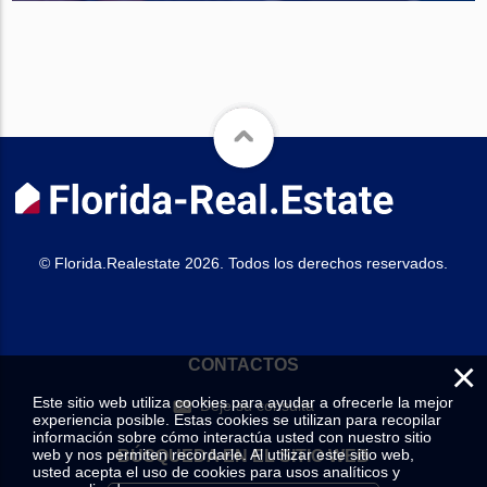
© Florida.Realestate 2026. Todos los derechos reservados.
×
CONTACTOS
Este sitio web utiliza cookies para ayudar a ofrecerle la mejor
Deje su consulta
experiencia posible. Estas cookies se utilizan para recopilar
información sobre cómo interactúa usted con nuestro sitio
web y nos permiten recordarle. Al utilizar este sitio web,
BÚSQUEDA EN EL SITIO WEB
usted acepta el uso de cookies para usos analíticos y