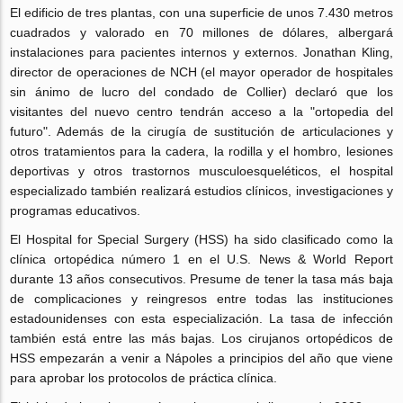
El edificio de tres plantas, con una superficie de unos 7.430 metros
cuadrados y valorado en 70 millones de dólares, albergará
instalaciones para pacientes internos y externos. Jonathan Kling,
director de operaciones de NCH (el mayor operador de hospitales
sin ánimo de lucro del condado de Collier) declaró que los
visitantes del nuevo centro tendrán acceso a la "ortopedia del
futuro". Además de la cirugía de sustitución de articulaciones y
otros tratamientos para la cadera, la rodilla y el hombro, lesiones
deportivas y otros trastornos musculoesqueléticos, el hospital
especializado también realizará estudios clínicos, investigaciones y
programas educativos.
El Hospital for Special Surgery (HSS) ha sido clasificado como la
clínica ortopédica número 1 en el U.S. News & World Report
durante 13 años consecutivos. Presume de tener la tasa más baja
de complicaciones y reingresos entre todas las instituciones
estadounidenses con esta especialización. La tasa de infección
también está entre las más bajas. Los cirujanos ortopédicos de
HSS empezarán a venir a Nápoles a principios del año que viene
para aprobar los protocolos de práctica clínica.