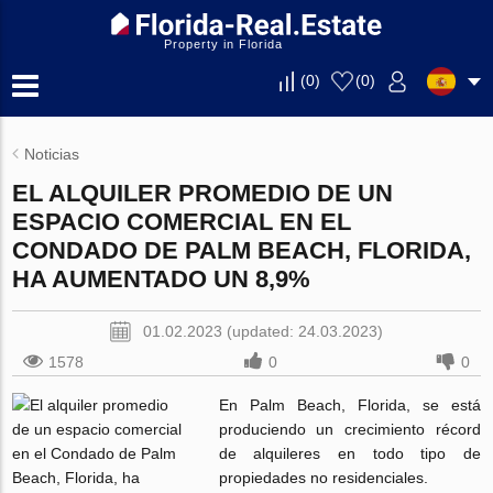
Property in Florida
(
0
)
(
0
)
Noticias
EL ALQUILER PROMEDIO DE UN
ESPACIO COMERCIAL EN EL
CONDADO DE PALM BEACH, FLORIDA,
HA AUMENTADO UN 8,9%
01.02.2023 (updated: 24.03.2023)
1578
0
0
En Palm Beach, Florida, se está
produciendo un crecimiento récord
de alquileres en todo tipo de
propiedades no residenciales.