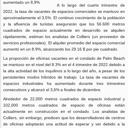
A lo largo del cuarto trimestre de
2022, la tasa de vacantes de espacios comerciales se mantuvo en
aproximadamente el 3,5%. El continuo crecimiento de la población
y la afluencia de turistas asegurarán que los 56.600 metros
cuadrados de espacio actualmente en desarrollo se alquilen
rápidamente, estiman los analistas de Colliers (un proveedor de
servicios profesionales). El alquiler promedio del espacio comercial
aumentó en un 8.9%, alcanzando los 29.16 $ por pie cuadrado.
La proporción de oficinas vacantes en el condado de Palm Beach
se mantuvo en el nivel del 8.3% en el 4 trimestre de 2022 debido a
la alta actividad de los inquilinos a lo largo del año, a pesar de los
persistentes modos híbridos de trabajo. La tasa de vacantes de
espacios industriales ha aumentado durante tres trimestres
consecutivos y alcanzó el 3,6% a finales de diciembre.
Alrededor de 22,000 metros cuadrados de espacio industrial y
102,000 metros cuadrados de espacio de oficinas están
actualmente en construcción en el condado. Los analistas de
Colliers, sin embargo, predicen que los desarrolladores de centros
de oficinas adoptarán una actitud de esperar y ver debido a la