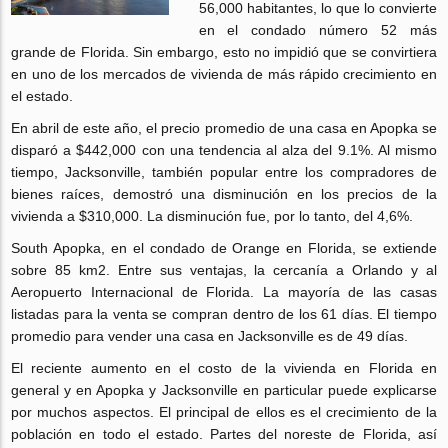
56,000 habitantes, lo que lo convierte
en el condado número 52 más
grande de Florida. Sin embargo, esto no impidió que se convirtiera
en uno de los mercados de vivienda de más rápido crecimiento en
el estado.
En abril de este año, el precio promedio de una casa en Apopka se
disparó a $442,000 con una tendencia al alza del 9.1%. Al mismo
tiempo, Jacksonville, también popular entre los compradores de
bienes raíces, demostró una disminución en los precios de la
vivienda a $310,000. La disminución fue, por lo tanto, del 4,6%.
South Apopka, en el condado de Orange en Florida, se extiende
sobre 85 km2. Entre sus ventajas, la cercanía a Orlando y al
Aeropuerto Internacional de Florida. La mayoría de las casas
listadas para la venta se compran dentro de los 61 días. El tiempo
promedio para vender una casa en Jacksonville es de 49 días.
El reciente aumento en el costo de la vivienda en Florida en
general y en Apopka y Jacksonville en particular puede explicarse
por muchos aspectos. El principal de ellos es el crecimiento de la
población en todo el estado. Partes del noreste de Florida, así