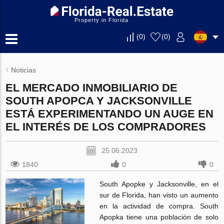
Property in Florida
(
0
)
(
0
)
Noticias
EL MERCADO INMOBILIARIO DE
SOUTH APOPCA Y JACKSONVILLE
ESTÁ EXPERIMENTANDO UN AUGE EN
EL INTERÉS DE LOS COMPRADORES
25.06.2023
1840
0
0
South Apopke y Jacksonville, en el
sur de Florida, han visto un aumento
en la actividad de compra. South
Apopka tiene una población de solo