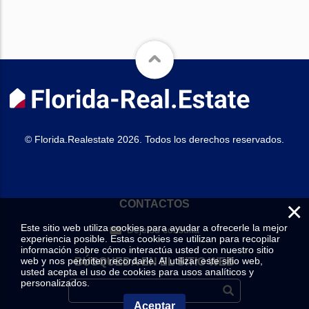
© Florida.Realestate 2026. Todos los derechos reservados.
×
CONTACTOS
Este sitio web utiliza cookies para ayudar a ofrecerle la mejor
Deje su consulta
experiencia posible. Estas cookies se utilizan para recopilar
información sobre cómo interactúa usted con nuestro sitio
web y nos permiten recordarle. Al utilizar este sitio web,
BÚSQUEDA EN EL SITIO WEB
usted acepta el uso de cookies para usos analíticos y
personalizados.
Aceptar