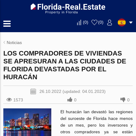
Property in Florida
(
0
)
(
0
)
Noticias
LOS COMPRADORES DE VIVIENDAS
SE APRESURAN A LAS CIUDADES DE
FLORIDA DEVASTADAS POR EL
HURACÁN
26.10.2022 (updated: 04.01.2023)
1573
0
0
El huracán Ian devastó las regiones
del suroeste de Florida hace menos
de un mes, pero los inversores y
otros compradores ya se están