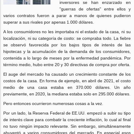
inversores se han enzarzado en
"guerras de ofertas" entre ellos y
varios contratos fueron a parar a manos de quienes pudieron
superar a sus rivales por apenas 1.000 dólares.
A los consumidores no les importaba ni el estado de la casa, ni su
localización, ni su categoría de costo: se compraba todo. La fiebre
se observó favorecida por los bajos tipos de interés de las
hipotecas y la acumulación de la demanda de los consumidores,
contenida a lo largo de meses por la enfermedad pandémica. Por
término medio, hubo entre 20 y 30 directivas de compra por oferta.
El auge del mercado ha causado un crecimiento constante de los
costos de la casa. En forma de ejemplo, en abril de 2021, el costo
medio de una casa estaba en 370.000 dólares. Un año
previamente, en 2020, la mediana estaba solo en 295.000 dólares.
Pero entonces ocurrieron numerosas cosas a la vez.
Por un lado, la Reserva Federal de EE.UU. empezó a subir su tipo
de interés clave para combatir la creciente inflación, lo cual al final
no tuvo ningún impacto relevante. Sin embargo, simultáneamente
ahuyentó a varios consumidores del mercado. En especial esos