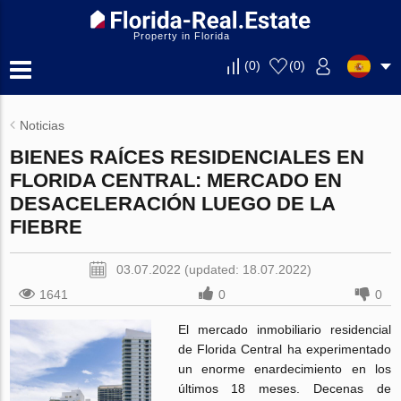
Property in Florida
(
0
)
(
0
)
Noticias
BIENES RAÍCES RESIDENCIALES EN
FLORIDA CENTRAL: MERCADO EN
DESACELERACIÓN LUEGO DE LA
FIEBRE
03.07.2022 (updated: 18.07.2022)
1641
0
0
El mercado inmobiliario residencial
de Florida Central ha experimentado
un enorme enardecimiento en los
últimos 18 meses. Decenas de