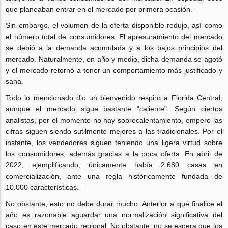
que planeaban entrar en el mercado por primera ocasión.
Sin embargo, el volumen de la oferta disponible redujo, así como
el número total de consumidores. El apresuramiento del mercado
se debió a la demanda acumulada y a los bajos principios del
mercado. Naturalmente, en año y medio, dicha demanda se agotó
y el mercado retornó a tener un comportamiento más justificado y
sana.
Todo lo mencionado dio un bienvenido respiro a Florida Central,
aunque el mercado sigue bastante "caliente". Según ciertos
analistas, por el momento no hay sobrecalentamiento, empero las
cifras siguen siendo sutilmente mejores a las tradicionales. Por el
instante, los vendedores siguen teniendo una ligera virtud sobre
los consumidores, además gracias a la poca oferta. En abril de
2022, ejemplificando, únicamente había 2.680 casas en
comercialización, ante una regla históricamente fundada de
10.000 características.
No obstante, esto no debe durar mucho. Anterior a que finalice el
año es razonable aguardar una normalización significativa del
caso en este mercado regional. No obstante, no se espera que los