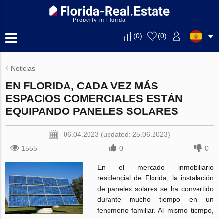
Property in Florida
(
0
)
(
0
)
Noticias
EN FLORIDA, CADA VEZ MÁS
ESPACIOS COMERCIALES ESTÁN
EQUIPANDO PANELES SOLARES
06.04.2023 (updated: 25.06.2023)
1555
0
0
En el mercado inmobiliario
residencial de Florida, la instalación
de paneles solares se ha convertido
durante mucho tiempo en un
fenómeno familiar. Al mismo tiempo,