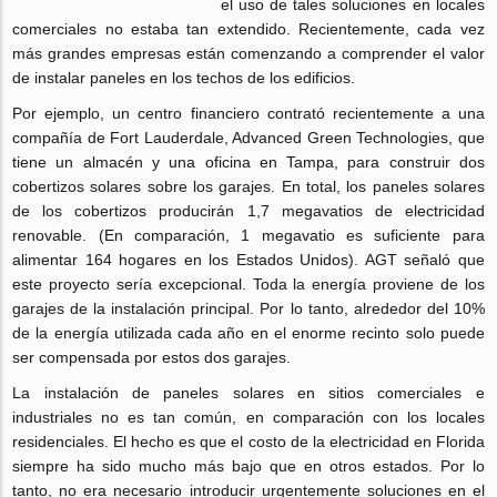
el uso de tales soluciones en locales
comerciales no estaba tan extendido. Recientemente, cada vez
más grandes empresas están comenzando a comprender el valor
de instalar paneles en los techos de los edificios.
Por ejemplo, un centro financiero contrató recientemente a una
compañía de Fort Lauderdale, Advanced Green Technologies, que
tiene un almacén y una oficina en Tampa, para construir dos
cobertizos solares sobre los garajes. En total, los paneles solares
de los cobertizos producirán 1,7 megavatios de electricidad
renovable. (En comparación, 1 megavatio es suficiente para
alimentar 164 hogares en los Estados Unidos). AGT señaló que
este proyecto sería excepcional. Toda la energía proviene de los
garajes de la instalación principal. Por lo tanto, alrededor del 10%
de la energía utilizada cada año en el enorme recinto solo puede
ser compensada por estos dos garajes.
La instalación de paneles solares en sitios comerciales e
industriales no es tan común, en comparación con los locales
residenciales. El hecho es que el costo de la electricidad en Florida
siempre ha sido mucho más bajo que en otros estados. Por lo
tanto, no era necesario introducir urgentemente soluciones en el