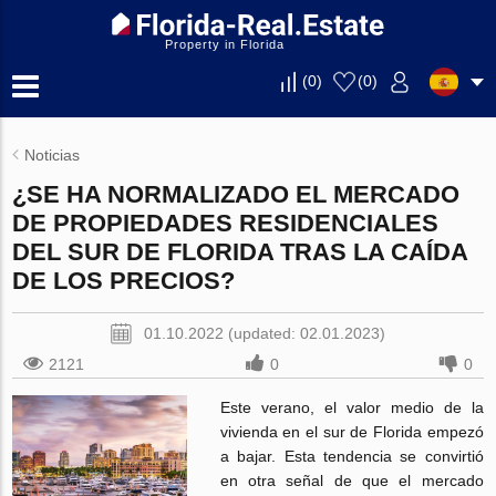
Property in Florida
(
0
)
(
0
)
Noticias
¿SE HA NORMALIZADO EL MERCADO
DE PROPIEDADES RESIDENCIALES
DEL SUR DE FLORIDA TRAS LA CAÍDA
DE LOS PRECIOS?
01.10.2022 (updated: 02.01.2023)
2121
0
0
Este verano, el valor medio de la
vivienda en el sur de Florida empezó
a bajar. Esta tendencia se convirtió
en otra señal de que el mercado