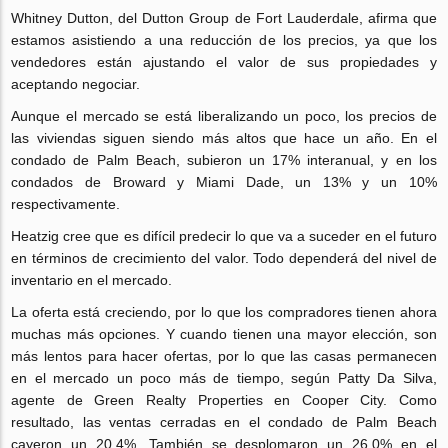
Whitney Dutton, del Dutton Group de Fort Lauderdale, afirma que
estamos asistiendo a una reducción de los precios, ya que los
vendedores están ajustando el valor de sus propiedades y
aceptando negociar.
Aunque el mercado se está liberalizando un poco, los precios de
las viviendas siguen siendo más altos que hace un año. En el
condado de Palm Beach, subieron un 17% interanual, y en los
condados de Broward y Miami Dade, un 13% y un 10%
respectivamente.
Heatzig cree que es difícil predecir lo que va a suceder en el futuro
en términos de crecimiento del valor. Todo dependerá del nivel de
inventario en el mercado.
La oferta está creciendo, por lo que los compradores tienen ahora
muchas más opciones. Y cuando tienen una mayor elección, son
más lentos para hacer ofertas, por lo que las casas permanecen
en el mercado un poco más de tiempo, según Patty Da Silva,
agente de Green Realty Properties en Cooper City. Como
resultado, las ventas cerradas en el condado de Palm Beach
cayeron un 20,4%. También se desplomaron un 26,0% en el