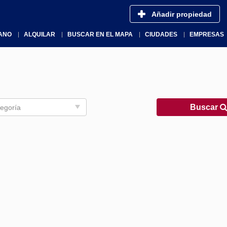
Añadir propiedad
ANO
ALQUILAR
BUSCAR EN EL MAPA
CIUDADES
EMPRESAS
Buscar
egoría