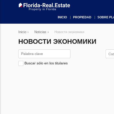
Property in Florida
INICIO
PROPIEDAD
SOBRE PL
Inicio
›
Noticias
›
Новости экономики
НОВОСТИ ЭКОНОМИКИ
Cat
Buscar sólo en los titulares