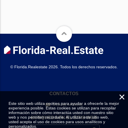
© Florida.Realestate 2026. Todos los derechos reservados.
×
CONTACTOS
Este sitio web utiliza cookies para ayudar a ofrecerle la mejor
Deje su consulta
experiencia posible. Estas cookies se utilizan para recopilar
información sobre cómo interactúa usted con nuestro sitio
web y nos permiten recordarle. Al utilizar este sitio web,
BÚSQUEDA EN EL SITIO WEB
usted acepta el uso de cookies para usos analíticos y
personalizados.