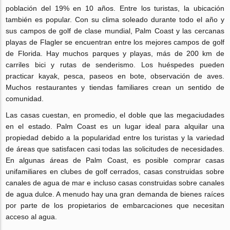
población del 19% en 10 años. Entre los turistas, la ubicación
también es popular. Con su clima soleado durante todo el año y
sus campos de golf de clase mundial, Palm Coast y las cercanas
playas de Flagler se encuentran entre los mejores campos de golf
de Florida. Hay muchos parques y playas, más de 200 km de
carriles bici y rutas de senderismo. Los huéspedes pueden
practicar kayak, pesca, paseos en bote, observación de aves.
Muchos restaurantes y tiendas familiares crean un sentido de
comunidad.
Las casas cuestan, en promedio, el doble que las megaciudades
en el estado. Palm Coast es un lugar ideal para alquilar una
propiedad debido a la popularidad entre los turistas y la variedad
de áreas que satisfacen casi todas las solicitudes de necesidades.
En algunas áreas de Palm Coast, es posible comprar casas
unifamiliares en clubes de golf cerrados, casas construidas sobre
canales de agua de mar e incluso casas construidas sobre canales
de agua dulce. A menudo hay una gran demanda de bienes raíces
por parte de los propietarios de embarcaciones que necesitan
acceso al agua.