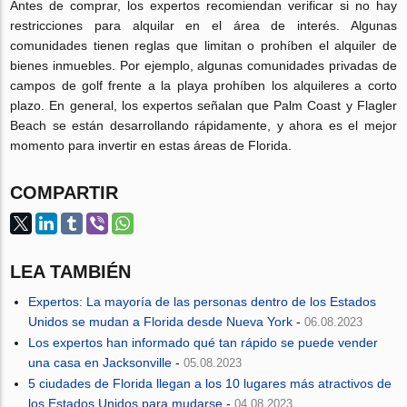
Antes de comprar, los expertos recomiendan verificar si no hay
restricciones para alquilar en el área de interés. Algunas
comunidades tienen reglas que limitan o prohíben el alquiler de
bienes inmuebles. Por ejemplo, algunas comunidades privadas de
campos de golf frente a la playa prohíben los alquileres a corto
plazo. En general, los expertos señalan que Palm Coast y Flagler
Beach se están desarrollando rápidamente, y ahora es el mejor
momento para invertir en estas áreas de Florida.
COMPARTIR
LEA TAMBIÉN
Expertos: La mayoría de las personas dentro de los Estados
Unidos se mudan a Florida desde Nueva York
-
06.08.2023
Los expertos han informado qué tan rápido se puede vender
una casa en Jacksonville
-
05.08.2023
5 ciudades de Florida llegan a los 10 lugares más atractivos de
los Estados Unidos para mudarse
-
04.08.2023