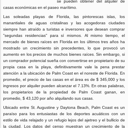
se pueden obtener del alquiler de
casas económicas en el paseo marítimo.
Las soleadas playas de Florida, las pintorescas islas, los
manantiales de aguas cristalinas y las acogedoras ciudades
siempre han atraído a turistas e inversores que desean comprar
"segundas residencias" para sí mismos. Al mismo tiempo, el
mercado de bienes raíces en Florida en los últimos tres años ha
mostrado un crecimiento sin precedentes, lo que provocó un
aumento en los precios de muchos bienes raíces. Sin embargo, si
un comprador potencial sueña con convertirse en propietario de su
propia casa en la playa, definitivamente vale la pena prestar
atención a la ubicación de Palm Coast en el noreste de Florida. En
promedio, el precio de las casas en el área es de $ 345,000 y los
ingresos por alquiler pueden alcanzar el 7.13%. En otras palabras,
los propietarios de la propiedad de Palm Coast ganan, en
promedio, $ 43,120 por año alquilando sus casas.
Ubicado entre St. Augustine y Daytona Beach, Palm Coast es un
paraíso para los entusiastas de los deportes acuáticos con un
estilo de vida relajado y un refugio lejos del ajetreo y el bullicio de
la ciudad. Los datos del censo muestran un crecimiento de la