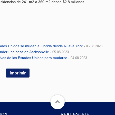
residencias de 241 m2 a 360 m2 desde $2.8 millones.
tados Unidos se mudan a Florida desde Nueva York
-
06.08.2023
nder una casa en Jacksonville
-
05.08.2023
ctivos de los Estados Unidos para mudarse
-
04.08.2023
Imprimir
ION
REAL ESTATE