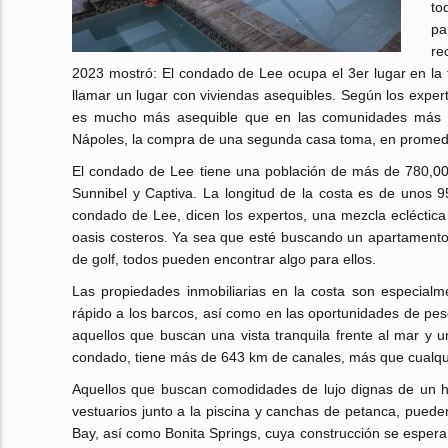
to
pa
re
2023 mostró: El condado de Lee ocupa el 3er lugar en la
llamar un lugar con viviendas asequibles. Según los exp
es mucho más asequible que en las comunidades más co
Nápoles, la compra de una segunda casa toma, en promedi
El condado de Lee tiene una población de más de 780,000
Sunnibel y Captiva. La longitud de la costa es de unos
condado de Lee, dicen los expertos, una mezcla ecléctica
oasis costeros. Ya sea que esté buscando un apartamento d
de golf, todos pueden encontrar algo para ellos.
Las propiedades inmobiliarias en la costa son especia
rápido a los barcos, así como en las oportunidades de pe
aquellos que buscan una vista tranquila frente al mar y 
condado, tiene más de 643 km de canales, más que cualquier
Aquellos que buscan comodidades de lujo dignas de un hote
vestuarios junto a la piscina y canchas de petanca, puede
Bay, así como Bonita Springs, cuya construcción se espera