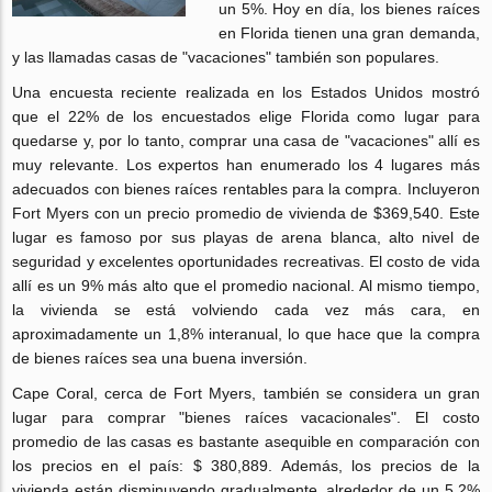
un 5%. Hoy en día, los bienes raíces
en Florida tienen una gran demanda,
y las llamadas casas de "vacaciones" también son populares.
Una encuesta reciente realizada en los Estados Unidos mostró
que el 22% de los encuestados elige Florida como lugar para
quedarse y, por lo tanto, comprar una casa de "vacaciones" allí es
muy relevante. Los expertos han enumerado los 4 lugares más
adecuados con bienes raíces rentables para la compra. Incluyeron
Fort Myers con un precio promedio de vivienda de $369,540. Este
lugar es famoso por sus playas de arena blanca, alto nivel de
seguridad y excelentes oportunidades recreativas. El costo de vida
allí es un 9% más alto que el promedio nacional. Al mismo tiempo,
la vivienda se está volviendo cada vez más cara, en
aproximadamente un 1,8% interanual, lo que hace que la compra
de bienes raíces sea una buena inversión.
Cape Coral, cerca de Fort Myers, también se considera un gran
lugar para comprar "bienes raíces vacacionales". El costo
promedio de las casas es bastante asequible en comparación con
los precios en el país: $ 380,889. Además, los precios de la
vivienda están disminuyendo gradualmente, alrededor de un 5,2%