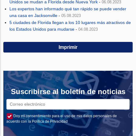
Unidos se mudan a Florida desde Nueva York
-
06.08.2023
Los expertos han informado qué tan rápido se puede vender
una casa en Jacksonville
-
05.08.2023
5 ciudades de Florida llegan a los 10 lugares más atractivos de
los Estados Unidos para mudarse
-
04.08.2023
Imprimir
Suscribirse al boletín de noticias
Doy mi consentimiento para el uso de mis datos personales de
acuerdo con la Política de Privacidad