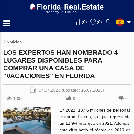
Property in Florida
(
0
)
(
0
)
Noticias
LOS EXPERTOS HAN NOMBRADO 4
LUGARES DISPONIBLES PARA
COMPRAR UNA CASA DE
"VACACIONES" EN FLORIDA
07.07.2023 (updated: 16.07.2023)
1890
0
0
En 2022, 137.6 millones de personas
visitaron Florida, lo que representa
un 12.9% más que en 2021. Además,
esta cifra batió el récord de 2019 en