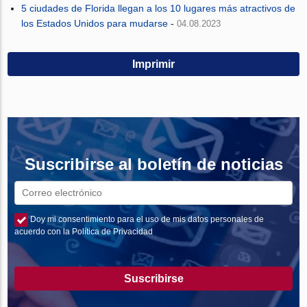
5 ciudades de Florida llegan a los 10 lugares más atractivos de
los Estados Unidos para mudarse
-
04.08.2023
Imprimir
Suscribirse al boletín de noticias
Doy mi consentimiento para el uso de mis datos personales de
acuerdo con la Política de Privacidad
Suscribirse