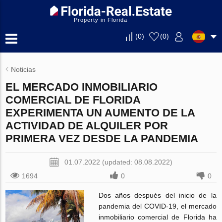
Property in Florida
(
0
)
(
0
)
Noticias
EL MERCADO INMOBILIARIO
COMERCIAL DE FLORIDA
EXPERIMENTA UN AUMENTO DE LA
ACTIVIDAD DE ALQUILER POR
PRIMERA VEZ DESDE LA PANDEMIA
01.07.2022 (updated: 08.08.2022)
1694
0
0
Dos años después del inicio de la
pandemia del COVID-19, el mercado
inmobiliario comercial de Florida ha