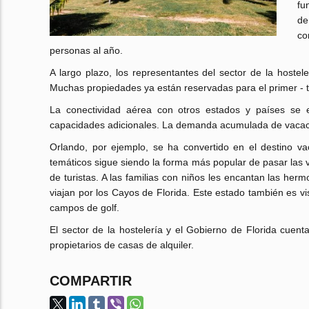
fu
de
co
personas al año.
A largo plazo, los representantes del sector de la hoste
Muchas propiedades ya están reservadas para el primer - t
La conectividad aérea con otros estados y países se 
capacidades adicionales. La demanda acumulada de vacacio
Orlando, por ejemplo, se ha convertido en el destino va
temáticos sigue siendo la forma más popular de pasar las 
de turistas. A las familias con niños les encantan las her
viajan por los Cayos de Florida. Este estado también es v
campos de golf.
El sector de la hostelería y el Gobierno de Florida cuent
propietarios de casas de alquiler.
COMPARTIR