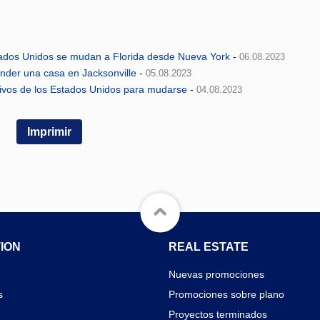
tados Unidos se mudan a Florida desde Nueva York
-
06.08.2023
nder una casa en Jacksonville
-
05.08.2023
ctivos de los Estados Unidos para mudarse
-
04.08.2023
Imprimir
ION
REAL ESTATE
Nuevas promociones
s
Promociones sobre plano
Proyectos terminados