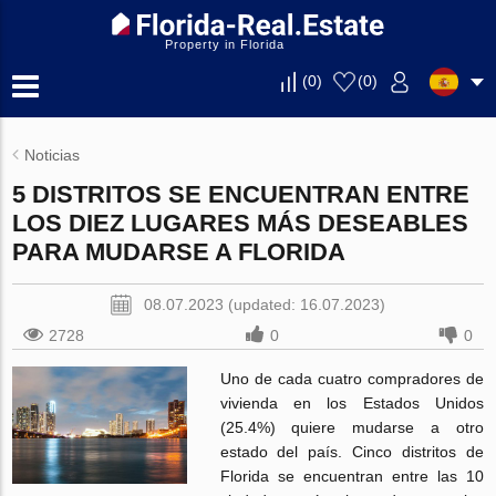
Property in Florida
(
0
)
(
0
)
Noticias
5 DISTRITOS SE ENCUENTRAN ENTRE
LOS DIEZ LUGARES MÁS DESEABLES
PARA MUDARSE A FLORIDA
08.07.2023 (updated: 16.07.2023)
2728
0
0
Uno de cada cuatro compradores de
vivienda en los Estados Unidos
(25.4%) quiere mudarse a otro
estado del país. Cinco distritos de
Florida se encuentran entre las 10