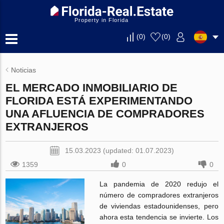
Property in Florida
(
0
)
(
0
)
Noticias
EL MERCADO INMOBILIARIO DE
FLORIDA ESTÁ EXPERIMENTANDO
UNA AFLUENCIA DE COMPRADORES
EXTRANJEROS
15.03.2023 (updated: 01.07.2023)
1359
0
0
La pandemia de 2020 redujo el
número de compradores extranjeros
de viviendas estadounidenses, pero
ahora esta tendencia se invierte. Los