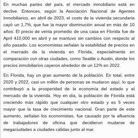
En muchas partes del país, el mercado inmobiliario está en
declive. Entonces, según la Asociación Nacional de Agentes
Inmobiliarios, en abril de 2023, el costo de la vivienda secundaria
cayó un 1,7%, que fue la mayor disminución anual en más de 10
años. El precio de venta promedio de una casa en Florida fue de
April 410,000 en abril y se mantuvo sin cambios con respecto al
año pasado. Los economistas señalan la estabilidad de precios en
el mercado de la vivienda en Florida, especialmente en
comparación con otras ciudades, como Seattle o Austin, donde los
precios inmobiliarios cayeron alrededor de un 12% en 2022.
En Florida, hay un gran aumento de la población. En total, entre
2020 y 2022, casi un millón de personas se mudaron aquí, lo que
contribuyó a la prosperidad de la economía del estado y el
mercado de la vivienda. Hoy en día, la población de Florida está
creciendo más rápido que cualquier otro estado y es 5 veces
mayor que la tasa de crecimiento nacional. Gran parte de este
aumento, señalan los economistas, fue causado por la afluencia
de trabajadores de oficina que decidieron mudarse de
megaciudades a ciudades cálidas junto al mar.