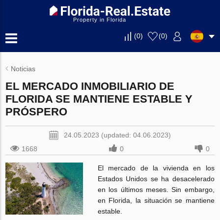
Property in Florida
(
0
)
(
0
)
Noticias
EL MERCADO INMOBILIARIO DE
FLORIDA SE MANTIENE ESTABLE Y
PRÓSPERO
24.05.2023 (updated: 04.06.2023)
1668
0
0
El mercado de la vivienda en los
Estados Unidos se ha desacelerado
en los últimos meses. Sin embargo,
en Florida, la situación se mantiene
estable.