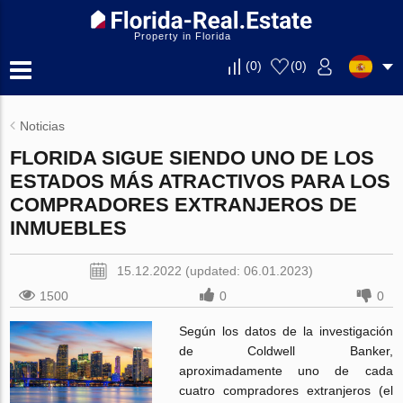
Property in Florida
(
0
)
(
0
)
Noticias
FLORIDA SIGUE SIENDO UNO DE LOS
ESTADOS MÁS ATRACTIVOS PARA LOS
COMPRADORES EXTRANJEROS DE
INMUEBLES
15.12.2022 (updated: 06.01.2023)
1500
0
0
Según los datos de la investigación
de Coldwell Banker,
aproximadamente uno de cada
cuatro compradores extranjeros (el