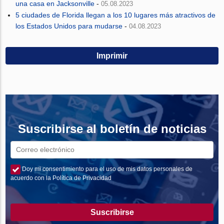
una casa en Jacksonville
-
05.08.2023
5 ciudades de Florida llegan a los 10 lugares más atractivos de
los Estados Unidos para mudarse
-
04.08.2023
Imprimir
Suscribirse al boletín de noticias
Doy mi consentimiento para el uso de mis datos personales de
acuerdo con la Política de Privacidad
Suscribirse