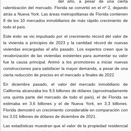
del año, a pesar de una cierta
ralentización del mercado. Florida se convirtió en el nº 2, dejando
atrás a Nueva York. Las áreas metropolitanas de Florida contienen
8 de los 10 mercados inmobiliarios de más rápido crecimiento de
todo el país.
Este éxito se vio impulsado por el crecimiento récord del valor de
la vivienda a principios de 2023 y la cantidad récord de nuevas
viviendas encargadas el año pasado. Los expertos creen que la
revalorización de las viviendas existentes para aumentar su valor
fue la causa principal. Animó a los promotores a iniciar nuevas
construcciones para satisfacer la mayor demanda, a pesar de una
cierta reducción de precios en el mercado a finales de 2022.
En diciembre pasado, el valor del mercado inmobiliario de
California alcanzaba los 9,5 billones de dólares (aproximadamente
una quinta parte del mercado de todo el país), el de Florida se
estimaba en 3,6 billones y el de Nueva York, en 3,3 billones.
Florida demostró un crecimiento considerable en comparación con
los 3,01 billones de dólares de diciembre de 2021.
Las estadísticas muestran que el valor de la propiedad residencial