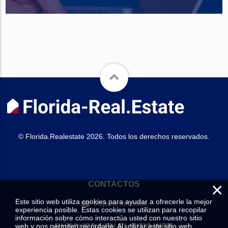
© Florida.Realestate 2026. Todos los derechos reservados.
×
CONTACTOS
Este sitio web utiliza cookies para ayudar a ofrecerle la mejor
Deje su consulta
experiencia posible. Estas cookies se utilizan para recopilar
información sobre cómo interactúa usted con nuestro sitio
web y nos permiten recordarle. Al utilizar este sitio web,
BÚSQUEDA EN EL SITIO WEB