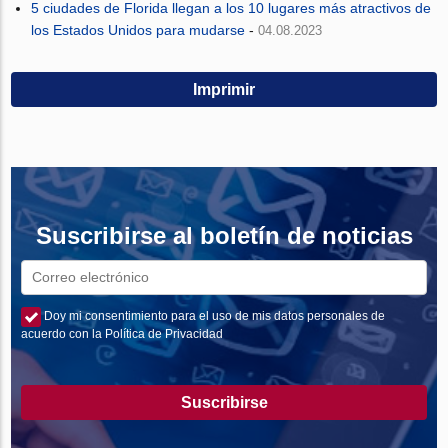
5 ciudades de Florida llegan a los 10 lugares más atractivos de
los Estados Unidos para mudarse
-
04.08.2023
Imprimir
Suscribirse al boletín de noticias
Doy mi consentimiento para el uso de mis datos personales de
acuerdo con la Política de Privacidad
Suscribirse