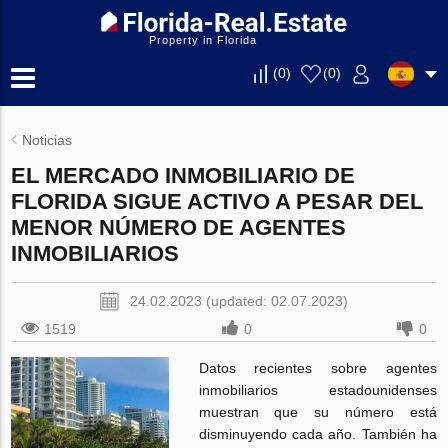
Property in Florida
(
0
)
(
0
)
Noticias
EL MERCADO INMOBILIARIO DE
FLORIDA SIGUE ACTIVO A PESAR DEL
MENOR NÚMERO DE AGENTES
INMOBILIARIOS
24.02.2023 (updated: 02.07.2023)
1519
0
0
Datos recientes sobre agentes
inmobiliarios estadounidenses
muestran que su número está
disminuyendo cada año. También ha