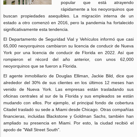
popular que está atrayendo
rápidamente a los neoyorquinos que
buscan propiedades asequibles. La migración interna de un
estado a otro comenzó en 2016, pero la pandemia ha fortalecido
significativamente esta tendencia.
El Departamento de Seguridad Vial y Vehículos informó que casi
65,000 neoyorquinos cambiaron su licencia de conducir de Nueva
York por una licencia de conducir de Florida en 2022. Así que
rompieron el récord del año anterior, con unos 62,000
neoyorquinos que se fueron a Florida.
El agente inmobiliario de Douglas Elliman, Jackie Bild, dice que
alrededor del 30% de sus clientes en los últimos 12 meses han
venido de Nueva York. Las empresas están trasladando sus
oficinas centrales al sur de la Florida y sus empleados se están
mudando con ellos. Por ejemplo, el principal fondo de cobertura
Citadel trasladó su sede a Miami desde Chicago. Otras compañías
financieras, incluidas Blackstone y Goldman Sachs, también han
ampliado su presencia en Miami. Por esto, la ciudad recibió el
apodo de "Wall Street South".