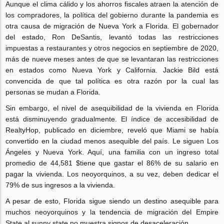
Aunque el clima cálido y los ahorros fiscales atraen la atención de
los compradores, la política del gobierno durante la pandemia es
otra causa de migración de Nueva York a Florida. El gobernador
del estado, Ron DeSantis, levantó todas las restricciones
impuestas a restaurantes y otros negocios en septiembre de 2020,
más de nueve meses antes de que se levantaran las restricciones
en estados como Nueva York y California. Jackie Bild está
convencida de que tal política es otra razón por la cual las
personas se mudan a Florida.
Sin embargo, el nivel de asequibilidad de la vivienda en Florida
está disminuyendo gradualmente. El índice de accesibilidad de
RealtyHop, publicado en diciembre, reveló que Miami se había
convertido en la ciudad menos asequible del país. Le siguen Los
Ángeles y Nueva York. Aquí, una familia con un ingreso total
promedio de 44,581 $tiene que gastar el 86% de su salario en
pagar la vivienda. Los neoyorquinos, a su vez, deben dedicar el
79% de sus ingresos a la vivienda.
A pesar de esto, Florida sigue siendo un destino asequible para
muchos neoyorquinos y la tendencia de migración del Empire
State al sunny state no muestra signos de desaceleración.