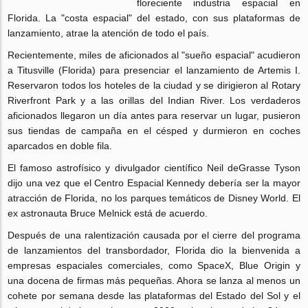
floreciente industria espacial en
Florida. La "costa espacial" del estado, con sus plataformas de
lanzamiento, atrae la atención de todo el país.
Recientemente, miles de aficionados al "sueño espacial" acudieron
a Titusville (Florida) para presenciar el lanzamiento de Artemis I.
Reservaron todos los hoteles de la ciudad y se dirigieron al Rotary
Riverfront Park y a las orillas del Indian River. Los verdaderos
aficionados llegaron un día antes para reservar un lugar, pusieron
sus tiendas de campaña en el césped y durmieron en coches
aparcados en doble fila.
El famoso astrofísico y divulgador científico Neil deGrasse Tyson
dijo una vez que el Centro Espacial Kennedy debería ser la mayor
atracción de Florida, no los parques temáticos de Disney World. El
ex astronauta Bruce Melnick está de acuerdo.
Después de una ralentización causada por el cierre del programa
de lanzamientos del transbordador, Florida dio la bienvenida a
empresas espaciales comerciales, como SpaceX, Blue Origin y
una docena de firmas más pequeñas. Ahora se lanza al menos un
cohete por semana desde las plataformas del Estado del Sol y el