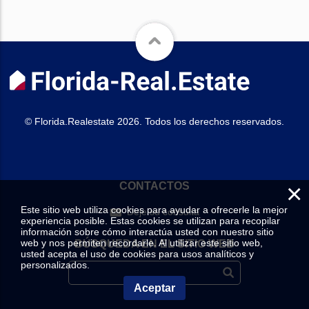
© Florida.Realestate 2026. Todos los derechos reservados.
×
CONTACTOS
Este sitio web utiliza cookies para ayudar a ofrecerle la mejor
Deje su consulta
experiencia posible. Estas cookies se utilizan para recopilar
información sobre cómo interactúa usted con nuestro sitio
web y nos permiten recordarle. Al utilizar este sitio web,
BÚSQUEDA EN EL SITIO WEB
usted acepta el uso de cookies para usos analíticos y
personalizados.
Aceptar