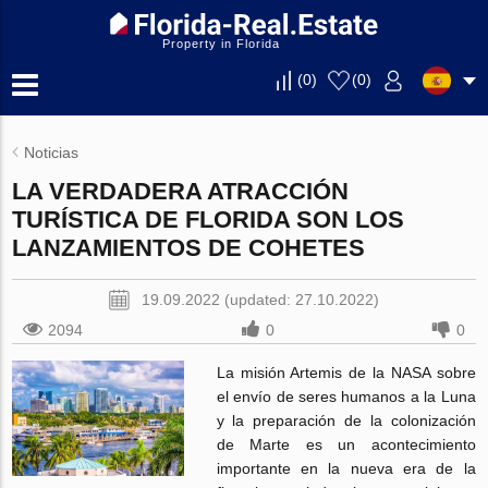
Property in Florida
(
0
)
(
0
)
Noticias
LA VERDADERA ATRACCIÓN
TURÍSTICA DE FLORIDA SON LOS
LANZAMIENTOS DE COHETES
19.09.2022 (updated: 27.10.2022)
2094
0
0
La misión Artemis de la NASA sobre
el envío de seres humanos a la Luna
y la preparación de la colonización
de Marte es un acontecimiento
importante en la nueva era de la