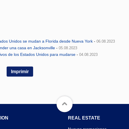
tados Unidos se mudan a Florida desde Nueva York
-
06.08.2023
nder una casa en Jacksonville
-
05.08.2023
ctivos de los Estados Unidos para mudarse
-
04.08.2023
Imprimir
ION
REAL ESTATE
Nuevas promociones