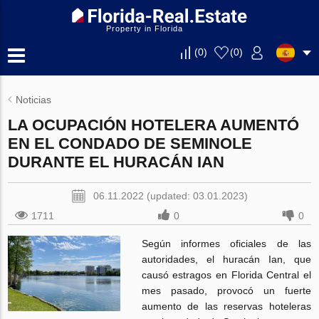
Property in Florida
(
0
)
(
0
)
Noticias
LA OCUPACIÓN HOTELERA AUMENTÓ
EN EL CONDADO DE SEMINOLE
DURANTE EL HURACÁN IAN
06.11.2022 (updated: 03.01.2023)
1711
0
0
Según informes oficiales de las
autoridades, el huracán Ian, que
causó estragos en Florida Central el
mes pasado, provocó un fuerte
aumento de las reservas hoteleras