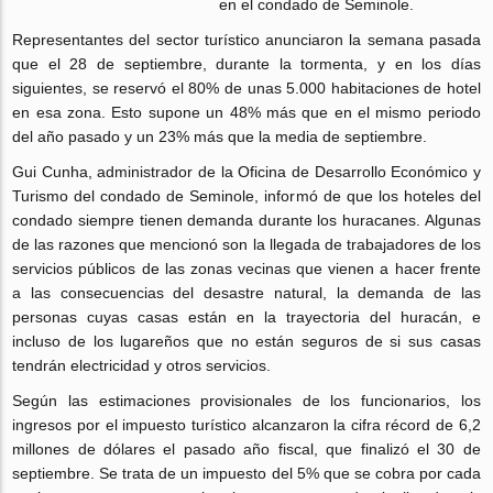
en el condado de Seminole.
Representantes del sector turístico anunciaron la semana pasada
que el 28 de septiembre, durante la tormenta, y en los días
siguientes, se reservó el 80% de unas 5.000 habitaciones de hotel
en esa zona. Esto supone un 48% más que en el mismo periodo
del año pasado y un 23% más que la media de septiembre.
Gui Cunha, administrador de la Oficina de Desarrollo Económico y
Turismo del condado de Seminole, informó de que los hoteles del
condado siempre tienen demanda durante los huracanes. Algunas
de las razones que mencionó son la llegada de trabajadores de los
servicios públicos de las zonas vecinas que vienen a hacer frente
a las consecuencias del desastre natural, la demanda de las
personas cuyas casas están en la trayectoria del huracán, e
incluso de los lugareños que no están seguros de si sus casas
tendrán electricidad y otros servicios.
Según las estimaciones provisionales de los funcionarios, los
ingresos por el impuesto turístico alcanzaron la cifra récord de 6,2
millones de dólares el pasado año fiscal, que finalizó el 30 de
septiembre. Se trata de un impuesto del 5% que se cobra por cada