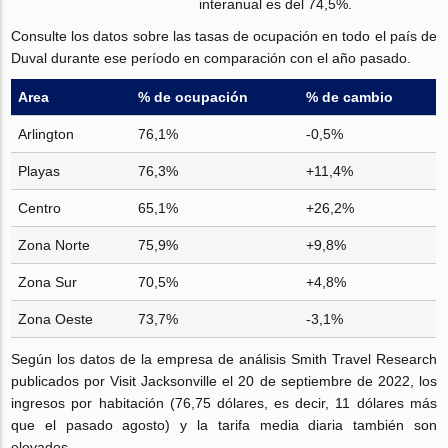
interanual es del 74,5%.
Consulte los datos sobre las tasas de ocupación en todo el país de
Duval durante ese período en comparación con el año pasado.
Area
% de ocupación
% de cambio
Arlington
76,1%
-0,5%
Playas
76,3%
+11,4%
Centro
65,1%
+26,2%
Zona Norte
75,9%
+9,8%
Zona Sur
70,5%
+4,8%
Zona Oeste
73,7%
-3,1%
Según los datos de la empresa de análisis Smith Travel Research
publicados por Visit Jacksonville el 20 de septiembre de 2022, los
ingresos por habitación (76,75 dólares, es decir, 11 dólares más
que el pasado agosto) y la tarifa media diaria también son
elevados.