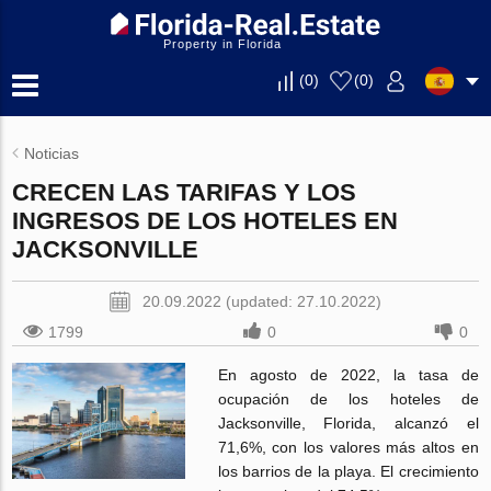
Property in Florida
(
0
)
(
0
)
Noticias
CRECEN LAS TARIFAS Y LOS
INGRESOS DE LOS HOTELES EN
JACKSONVILLE
20.09.2022 (updated: 27.10.2022)
1799
0
0
En agosto de 2022, la tasa de
ocupación de los hoteles de
Jacksonville, Florida, alcanzó el
71,6%, con los valores más altos en
los barrios de la playa. El crecimiento