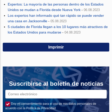
Expertos: La mayoría de las personas dentro de los Estados
Unidos se mudan a Florida desde Nueva York
-
06.08.2023
Los expertos han informado qué tan rápido se puede vender
una casa en Jacksonville
-
05.08.2023
5 ciudades de Florida llegan a los 10 lugares más atractivos de
los Estados Unidos para mudarse
-
04.08.2023
Imprimir
Suscribirse al boletín de noticias
Doy mi consentimiento para el uso de mis datos personales de
acuerdo con la Política de Privacidad