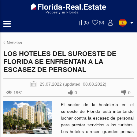
Property in Florida
(
0
)
(
0
)
Noticias
LOS HOTELES DEL SUROESTE DE
FLORIDA SE ENFRENTAN A LA
ESCASEZ DE PERSONAL
29.07.2022 (updated: 08.08.2022)
1961
0
0
El sector de la hostelería en el
suroeste de Florida está intentando
luchar contra la escasez de personal
para prestar servicios a los turistas.
Los hoteles ofrecen grandes primas