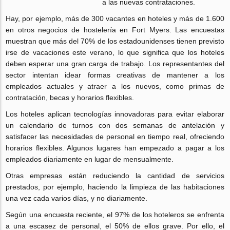
a las nuevas contrataciones.
Hay, por ejemplo, más de 300 vacantes en hoteles y más de 1.600
en otros negocios de hostelería en Fort Myers. Las encuestas
muestran que más del 70% de los estadounidenses tienen previsto
irse de vacaciones este verano, lo que significa que los hoteles
deben esperar una gran carga de trabajo. Los representantes del
sector intentan idear formas creativas de mantener a los
empleados actuales y atraer a los nuevos, como primas de
contratación, becas y horarios flexibles.
Los hoteles aplican tecnologías innovadoras para evitar elaborar
un calendario de turnos con dos semanas de antelación y
satisfacer las necesidades de personal en tiempo real, ofreciendo
horarios flexibles. Algunos lugares han empezado a pagar a los
empleados diariamente en lugar de mensualmente.
Otras empresas están reduciendo la cantidad de servicios
prestados, por ejemplo, haciendo la limpieza de las habitaciones
una vez cada varios días, y no diariamente.
Según una encuesta reciente, el 97% de los hoteleros se enfrenta
a una escasez de personal, el 50% de ellos grave. Por ello, el