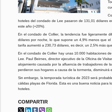
To
cu
Co
hoteles del condado de Lee pasaron de 131,01 dólares en
este año (+20%).
En el condado de Collier, la tendencia fue ligeramente d
dólares por noche, lo que supone un 4,9% menos que el 
tarifa aumentó a 230,73 dólares, es decir, un 2,5% más qu
En el condado de Collier hay unas 10.000 habitaciones de
Lee. Paul Beirnes, director ejecutivo de la Oficina de Vis
alojamiento causada por la afluencia de trabajadores de l
perdieron sus hogares a causa de la tormenta, disminuirá 
Sin embargo, la temporada turística de 2023 será probable
cálidas playas de Florida. Esta es una buena noticia para 
hoteles.
COMPARTIR