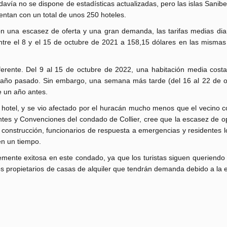
davía no se dispone de estadísticas actualizadas, pero las islas Sanibe
entan con un total de unos 250 hoteles.
n una escasez de oferta y una gran demanda, las tarifas medias diar
tre el 8 y el 15 de octubre de 2021 a 158,15 dólares en las mismas
iferente. Del 9 al 15 de octubre de 2022, una habitación media cost
año pasado. Sin embargo, una semana más tarde (del 16 al 22 de oc
e un año antes.
 hotel, y se vio afectado por el huracán mucho menos que el vecino 
itantes y Convenciones del condado de Collier, cree que la escasez de 
a construcción, funcionarios de respuesta a emergencias y residentes 
en un tiempo.
mente exitosa en este condado, ya que los turistas siguen queriendo 
los propietarios de casas de alquiler que tendrán demanda debido a la