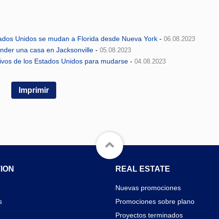
tados Unidos se mudan a Florida desde Nueva York
-
06.08.2023
nder una casa en Jacksonville
-
05.08.2023
ctivos de los Estados Unidos para mudarse
-
04.08.2023
Imprimir
ION
REAL ESTATE
Nuevas promociones
s
Promociones sobre plano
Proyectos terminados