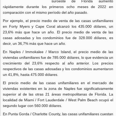
suroeste de Florida aumentó
rápidamente durante los primeros ocho meses de 2022 en
comparación con el mismo período del año pasado.
Por ejemplo, el precio medio de venta de las casas unifamiliares
en Forty Myers y Cape Coral alcanzó los 435.000 dólares, un
23,6% más que hace un año. El precio medio de venta de las
casas adosadas y los condominios fue de 328.000 dólares, es
decir, un 36,7% más que hace un año.
En Naples / Immokalee / Marco Island, el precio medio de las
viviendas unifamiliares fue de 785.000 dólares, lo que evidencia un
crecimiento del 23,6% respecto al año anterior. Los precios
respectivos de las casas adosadas y los condominios aumentaron
un 41,8%, hasta 475.000 dólares.
El precio medio de las casas unifamiliares en el mercado de
viviendas existentes en la zona de Naples fue significativamente
superior al de las otras 21 áreas metropolitanas de Florida. La
localidad de Miami / Fort Lauderdale / West Palm Beach ocupó el
segundo lugar con 560.000 dólares.
En Punta Gorda / Charlotte County, las casas unifamiliares cuestan