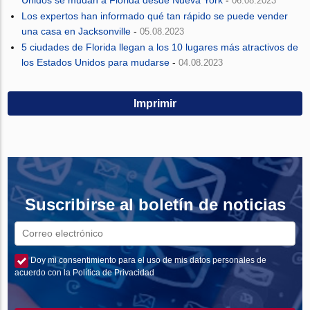
Unidos se mudan a Florida desde Nueva York
-
06.08.2023
Los expertos han informado qué tan rápido se puede vender
una casa en Jacksonville
-
05.08.2023
5 ciudades de Florida llegan a los 10 lugares más atractivos de
los Estados Unidos para mudarse
-
04.08.2023
Imprimir
Suscribirse al boletín de noticias
Doy mi consentimiento para el uso de mis datos personales de
acuerdo con la Política de Privacidad