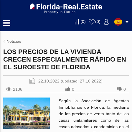
Property in Florida
(
0
)
(
0
)
Noticias
LOS PRECIOS DE LA VIVIENDA
CRECEN ESPECIALMENTE RÁPIDO EN
EL SUROESTE DE FLORIDA
22.10.2022 (updated: 27.10.2022)
2106
0
0
Según la Asociación de Agentes
Inmobiliarios de Florida, la mediana
de los precios de venta tanto de las
casas unifamiliares como de las
casas adosadas / condominios en el