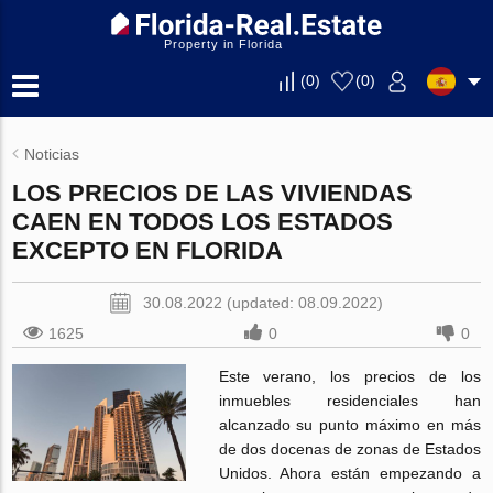
Property in Florida
(
0
)
(
0
)
Noticias
LOS PRECIOS DE LAS VIVIENDAS
CAEN EN TODOS LOS ESTADOS
EXCEPTO EN FLORIDA
30.08.2022 (updated: 08.09.2022)
1625
0
0
Este verano, los precios de los
inmuebles residenciales han
alcanzado su punto máximo en más
de dos docenas de zonas de Estados
Unidos. Ahora están empezando a