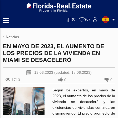
Property in Florida
(
0
)
(
0
)
Noticias
EN MAYO DE 2023, EL AUMENTO DE
LOS PRECIOS DE LA VIVIENDA EN
MIAMI SE DESACELERÓ
13.06.2023 (updated: 18.06.2023)
1713
0
0
Según los expertos, en mayo de
2023, el aumento de los precios de la
vivienda se desaceleró y las
existencias de viviendas continuaron
disminuyendo. El precio promedio de