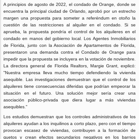
A principios de agosto de 2022, el condado de Orange, donde se
encuentra la principal ciudad de Orlando, aprobó por un estrecho
margen una propuesta para someter a referéndum en otoño la
cuestión de las restricciones al alquiler en el condado. Si se
aprueba, la propuesta pondría el control de los alquileres en el
condado en manos del gobierno local. Los Agentes Inmobiliarios
de Florida, junto con la Asociación de Apartamentos de Florida,
presentaron una demanda contra el Condado de Orange para
impedir que la propuesta se incluyera en la votación de noviembre.
La directora general de Florida Realtors, Margie Grant, explicó:
"Nuestra empresa lleva mucho tiempo defendiendo la vivienda
asequible. Las investigaciones demuestran que el control de los
alquileres tiene consecuencias diferidas que podrían empeorar la
situación en el futuro. Una solución mejor sería crear una
asociación público-privada que diera lugar a más viviendas
asequibles."
Los estudios demuestran que los controles administrativos de los
alquileres ayudan a los inquilinos a corto plazo, pero con el tiempo
provocan escasez de viviendas, contribuyen a la formación de
guetos y crean efectos secundarios negativos en los barrios