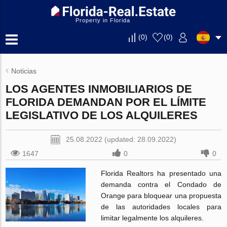
Property in Florida
(
0
)
(
0
)
Noticias
LOS AGENTES INMOBILIARIOS DE
FLORIDA DEMANDAN POR EL LÍMITE
LEGISLATIVO DE LOS ALQUILERES
25.08.2022 (updated: 28.09.2022)
1647
0
0
Florida Realtors ha presentado una
demanda contra el Condado de
Orange para bloquear una propuesta
de las autoridades locales para
limitar legalmente los alquileres.