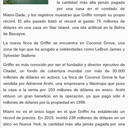
la cantidad más alta jamás pagada
por una casa en el condado de
Miami-Dade, y los registros muestran que Griffin rompió su propio
récord. El año pasado batió el récord al gastar 75 millones de
dólares en una casa en Star Island, una isla artificial en la Bahía
de Biscayne.
La nueva finca de Griffin se encuentra en Coconut Grove, una
zona de lujo que ha acogido a celebridades como LeBron James y
Sylvester Stallone.
Griffin es más conocido por ser el fundador y director ejecutivo de
Citadel, un fondo de cobertura mundial con más de 30.000
millones de dólares en activos. La finca de Coconut Grove le fue
vendida por Adrienne Arsht, una empresaria y filántropa que puso
la casa a la venta por 150 millones de dólares en enero. Arsht
obtuvo un gran beneficio en la operación, ya que pagó sólo 4
millones de dólares por la propiedad en 1996.
Miami no es el único lugar en el que Griffin ha establecido un
récord de precios. En 2019, invirtió 238 millones de dólares en un
ático en Nueva York, la cantidad más alta jamás pagada por una