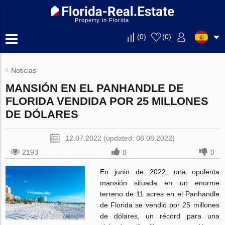
Property in Florida
(
0
)
(
0
)
Noticias
MANSIÓN EN EL PANHANDLE DE
FLORIDA VENDIDA POR 25 MILLONES
DE DÓLARES
12.07.2022 (updated: 08.08.2022)
2193
0
0
En junio de 2022, una opulenta
mansión situada en un enorme
terreno de 11 acres en el Panhandle
de Florida se vendió por 25 millones
de dólares, un récord para una