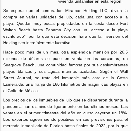
vivienda unifamiliar en esta región.
Se espera que el comprador, Miramar Holding LLC, divida la
compra en varias unidades de lujo, cada una con acceso a la
playa. Quedan muy pocas propiedades en la costa desde Fort
Walton Beach hasta Panama City con un "acceso a la playa
escriturado", por lo que esta decisión hará que la inversión del
Holding sea increíblemente lucrativa.
Hace poco más de un mes, otra espléndida mansión por 26,5
millones de dólares se puso en venta en las cercanías, en
Seagrove Beach, una comunidad famosa por sus deslumbrantes
playas blancas y sus aguas marinas azuladas. Según el Wall
Street Journal, se trata del inmueble más caro de la Costa
Esmeralda, una franja de 160 kilómetros de magníficas playas en
el Golfo de México.
Los precios de los inmuebles de lujo que se dispararon durante la
pandemia han disminuido ligeramente en los últimos meses. Las
ventas en el primer trimestre del año en curso cayeron un 18%.
Los expertos siguen siendo positivos en sus previsiones para el
mercado inmobiliario de Florida hasta finales de 2022, por lo que