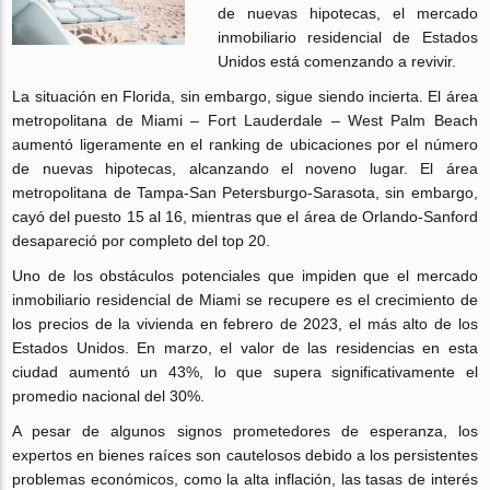
de nuevas hipotecas, el mercado
inmobiliario residencial de Estados
Unidos está comenzando a revivir.
La situación en Florida, sin embargo, sigue siendo incierta. El área
metropolitana de Miami – Fort Lauderdale – West Palm Beach
aumentó ligeramente en el ranking de ubicaciones por el número
de nuevas hipotecas, alcanzando el noveno lugar. El área
metropolitana de Tampa-San Petersburgo-Sarasota, sin embargo,
cayó del puesto 15 al 16, mientras que el área de Orlando-Sanford
desapareció por completo del top 20.
Uno de los obstáculos potenciales que impiden que el mercado
inmobiliario residencial de Miami se recupere es el crecimiento de
los precios de la vivienda en febrero de 2023, el más alto de los
Estados Unidos. En marzo, el valor de las residencias en esta
ciudad aumentó un 43%, lo que supera significativamente el
promedio nacional del 30%.
A pesar de algunos signos prometedores de esperanza, los
expertos en bienes raíces son cautelosos debido a los persistentes
problemas económicos, como la alta inflación, las tasas de interés