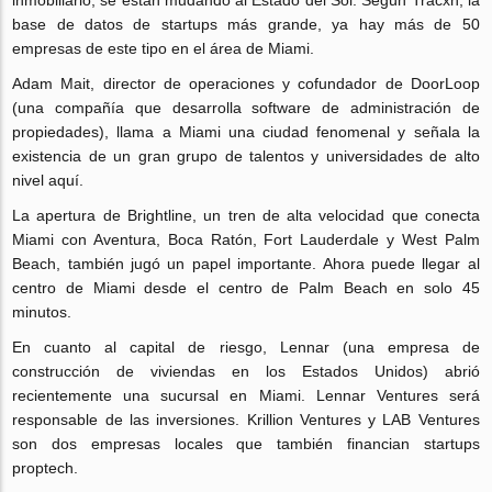
inmobiliario, se están mudando al Estado del Sol. Según Tracxn, la
base de datos de startups más grande, ya hay más de 50
empresas de este tipo en el área de Miami.
Adam Mait, director de operaciones y cofundador de DoorLoop
(una compañía que desarrolla software de administración de
propiedades), llama a Miami una ciudad fenomenal y señala la
existencia de un gran grupo de talentos y universidades de alto
nivel aquí.
La apertura de Brightline, un tren de alta velocidad que conecta
Miami con Aventura, Boca Ratón, Fort Lauderdale y West Palm
Beach, también jugó un papel importante. Ahora puede llegar al
centro de Miami desde el centro de Palm Beach en solo 45
minutos.
En cuanto al capital de riesgo, Lennar (una empresa de
construcción de viviendas en los Estados Unidos) abrió
recientemente una sucursal en Miami. Lennar Ventures será
responsable de las inversiones. Krillion Ventures y LAB Ventures
son dos empresas locales que también financian startups
proptech.