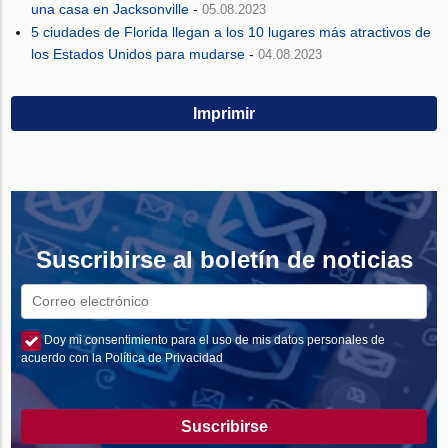
una casa en Jacksonville
-
05.08.2023
5 ciudades de Florida llegan a los 10 lugares más atractivos de
los Estados Unidos para mudarse
-
04.08.2023
Imprimir
Suscribirse al boletín de noticias
Doy mi consentimiento para el uso de mis datos personales de
acuerdo con la Política de Privacidad
Suscribirse