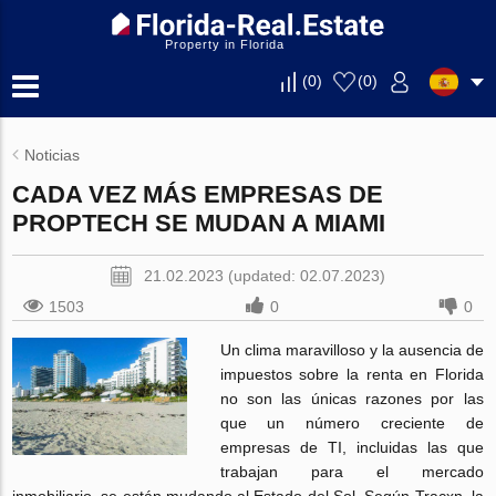
Property in Florida
(
0
)
(
0
)
Noticias
CADA VEZ MÁS EMPRESAS DE
PROPTECH SE MUDAN A MIAMI
21.02.2023 (updated: 02.07.2023)
1503
0
0
Un clima maravilloso y la ausencia de
impuestos sobre la renta en Florida
no son las únicas razones por las
que un número creciente de
empresas de TI, incluidas las que
trabajan para el mercado