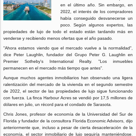
en el último año. Sin embargo, en
2022, el interés de los compradores
había conseguido desvanecerse un
poco. Según algunos expertos, las
propiedades de lujo de todo el estado están tardando más en
venderse y recibiendo menos ofertas que el año pasado.
"Ahora estamos viendo que el mercado vuelve a la normalidad",
dice Peter Laughlin, fundador del Grupo Peter G. Laughlin en
Premier Sotheby's International Realty. "Los inmuebles
permanecen en el mercado más tiempo que antes".
Aunque muchos agentes inmobiliarios han observado una ligera
ralentización del mercado de la vivienda en el segundo semestre
de 2022, el sector de las propiedades de lujo sigue funcionando
con fuerza. La finca Harbour Acres se vendió por 17,5 millones de
dólares en julio, un récord para el condado de Sarasota.
Chris Jones, profesor de economía de la Universidad del Sur de
Florida y fundador de la consultora Florida Economic Advisors, dijo
anteriormente que, incluso a pesar de cierta desaceleración de la
economía, el sector inmobiliario de lujo seguiría manteniéndose.