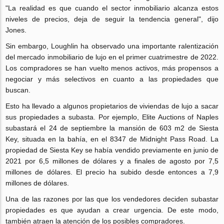
"La realidad es que cuando el sector inmobiliario alcanza estos
niveles de precios, deja de seguir la tendencia general", dijo
Jones.
Sin embargo, Loughlin ha observado una importante ralentización
del mercado inmobiliario de lujo en el primer cuatrimestre de 2022.
Los compradores se han vuelto menos activos, más propensos a
negociar y más selectivos en cuanto a las propiedades que
buscan.
Esto ha llevado a algunos propietarios de viviendas de lujo a sacar
sus propiedades a subasta. Por ejemplo, Elite Auctions of Naples
subastará el 24 de septiembre la mansión de 603 m2 de Siesta
Key, situada en la bahía, en el 8347 de Midnight Pass Road. La
propiedad de Siesta Key se había vendido previamente en junio de
2021 por 6,5 millones de dólares y a finales de agosto por 7,5
millones de dólares. El precio ha subido desde entonces a 7,9
millones de dólares.
Una de las razones por las que los vendedores deciden subastar
propiedades es que ayudan a crear urgencia. De este modo,
también atraen la atención de los posibles compradores.