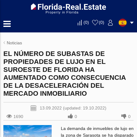
Property in Florida
(
0
)
(
0
)
Noticias
EL NÚMERO DE SUBASTAS DE
PROPIEDADES DE LUJO EN EL
SUROESTE DE FLORIDA HA
AUMENTADO COMO CONSECUENCIA
DE LA DESACELERACIÓN DEL
MERCADO INMOBILIARIO
13.09.2022 (updated: 19.10.2022)
1690
0
0
La demanda de inmuebles de lujo en
la zona de Sarasota se ha disparado