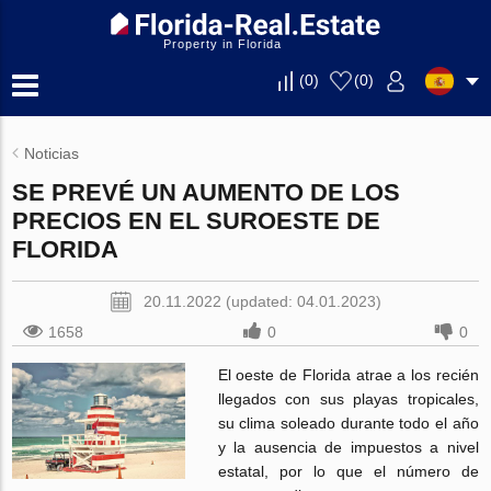
Property in Florida
(
0
)
(
0
)
Noticias
SE PREVÉ UN AUMENTO DE LOS
PRECIOS EN EL SUROESTE DE
FLORIDA
20.11.2022 (updated: 04.01.2023)
1658
0
0
El oeste de Florida atrae a los recién
llegados con sus playas tropicales,
su clima soleado durante todo el año
y la ausencia de impuestos a nivel
estatal, por lo que el número de