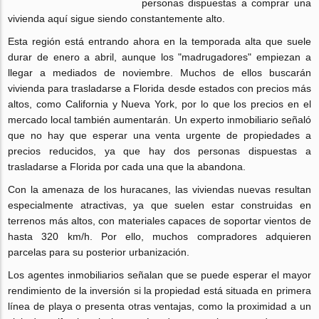
personas dispuestas a comprar una
vivienda aquí sigue siendo constantemente alto.
Esta región está entrando ahora en la temporada alta que suele
durar de enero a abril, aunque los "madrugadores" empiezan a
llegar a mediados de noviembre. Muchos de ellos buscarán
vivienda para trasladarse a Florida desde estados con precios más
altos, como California y Nueva York, por lo que los precios en el
mercado local también aumentarán. Un experto inmobiliario señaló
que no hay que esperar una venta urgente de propiedades a
precios reducidos, ya que hay dos personas dispuestas a
trasladarse a Florida por cada una que la abandona.
Con la amenaza de los huracanes, las viviendas nuevas resultan
especialmente atractivas, ya que suelen estar construidas en
terrenos más altos, con materiales capaces de soportar vientos de
hasta 320 km/h. Por ello, muchos compradores adquieren
parcelas para su posterior urbanización.
Los agentes inmobiliarios señalan que se puede esperar el mayor
rendimiento de la inversión si la propiedad está situada en primera
línea de playa o presenta otras ventajas, como la proximidad a un