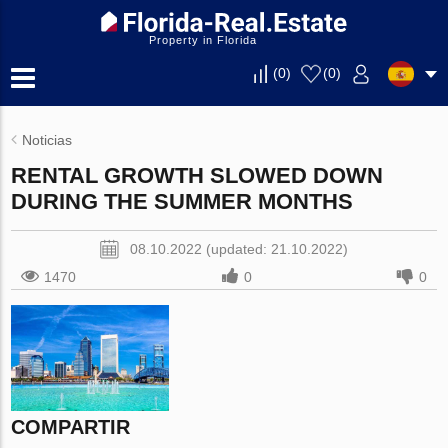
Property in Florida
(
0
)
(
0
)
Noticias
RENTAL GROWTH SLOWED DOWN
DURING THE SUMMER MONTHS
08.10.2022 (updated: 21.10.2022)
1470
0
0
COMPARTIR