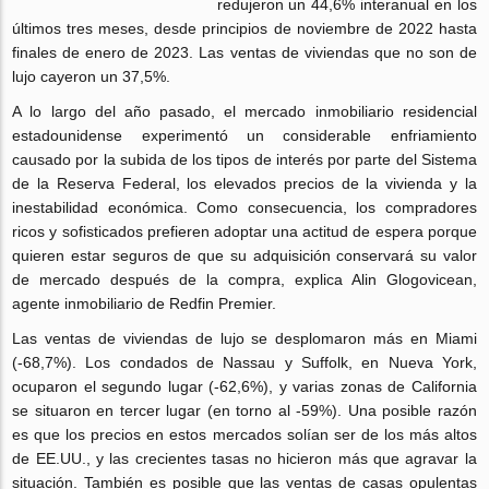
redujeron un 44,6% interanual en los
últimos tres meses, desde principios de noviembre de 2022 hasta
finales de enero de 2023. Las ventas de viviendas que no son de
lujo cayeron un 37,5%.
A lo largo del año pasado, el mercado inmobiliario residencial
estadounidense experimentó un considerable enfriamiento
causado por la subida de los tipos de interés por parte del Sistema
de la Reserva Federal, los elevados precios de la vivienda y la
inestabilidad económica. Como consecuencia, los compradores
ricos y sofisticados prefieren adoptar una actitud de espera porque
quieren estar seguros de que su adquisición conservará su valor
de mercado después de la compra, explica Alin Glogovicean,
agente inmobiliario de Redfin Premier.
Las ventas de viviendas de lujo se desplomaron más en Miami
(-68,7%). Los condados de Nassau y Suffolk, en Nueva York,
ocuparon el segundo lugar (-62,6%), y varias zonas de California
se situaron en tercer lugar (en torno al -59%). Una posible razón
es que los precios en estos mercados solían ser de los más altos
de EE.UU., y las crecientes tasas no hicieron más que agravar la
situación. También es posible que las ventas de casas opulentas