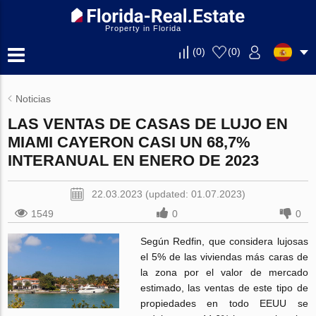
Property in Florida
(
0
)
(
0
)
Noticias
LAS VENTAS DE CASAS DE LUJO EN
MIAMI CAYERON CASI UN 68,7%
INTERANUAL EN ENERO DE 2023
22.03.2023 (updated: 01.07.2023)
1549
0
0
Según Redfin, que considera lujosas
el 5% de las viviendas más caras de
la zona por el valor de mercado
estimado, las ventas de este tipo de
propiedades en todo EEUU se