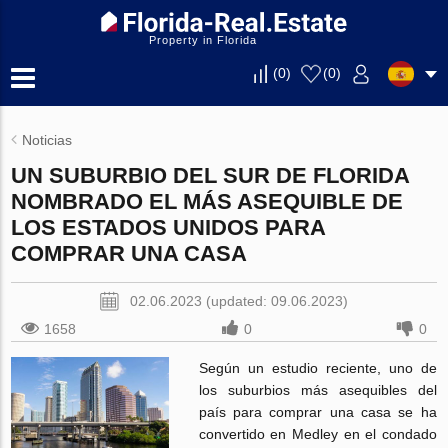
Property in Florida
(
0
)
(
0
)
Noticias
UN SUBURBIO DEL SUR DE FLORIDA
NOMBRADO EL MÁS ASEQUIBLE DE
LOS ESTADOS UNIDOS PARA
COMPRAR UNA CASA
02.06.2023 (updated: 09.06.2023)
1658
0
0
Según un estudio reciente, uno de
los suburbios más asequibles del
país para comprar una casa se ha
convertido en Medley en el condado