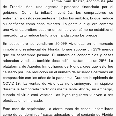
afirma Sam Khater, economista jefe
de Freddie Mac, una agencia hipotecaria financiada por el
gobierno. Como la inflación continúa, los compradores se
enfrentan a gastos crecientes en todos los ámbitos, lo que reduce
su confianza como consumidores. La gente que quiere comprar
una vivienda prefiere esperar un tiempo y ver cómo se estabiliza el
mercado. Esto reduce tanto la demanda como los precios.
En septiembre se vendieron 20.099 viviendas en el mercado
inmobiliario residencial de Florida, lo que supone un 29% menos
que en septiembre pasado. El número de condominios y casas
adosadas vendidas también descendió exactamente un 29%. La
plataforma de Agentes Inmobiliarios de Florida cree que esto fue
causado por una reducción en el número de acuerdos cerrados en
comparación con los años de la pandemia. Durante la epidemia de
COVID-19, las ventas de viviendas no disminuyeron ni siquiera
durante la temporada tradicionalmente lenta. Ahora, sin embargo,
cuando el virus está vencido, las leyes regulares vuelven a ser
efectivas en el mercado.
Este mes de septiembre, la oferta tanto de casas unifamiliares
como de condominios / casas adosadas en el conjunto de Florida