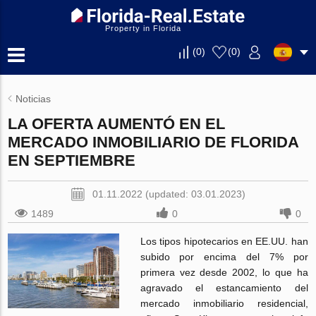
Property in Florida
(
0
)
(
0
)
Noticias
LA OFERTA AUMENTÓ EN EL
MERCADO INMOBILIARIO DE FLORIDA
EN SEPTIEMBRE
01.11.2022 (updated: 03.01.2023)
1489
0
0
Los tipos hipotecarios en EE.UU. han
subido por encima del 7% por
primera vez desde 2002, lo que ha
agravado el estancamiento del
mercado inmobiliario residencial,