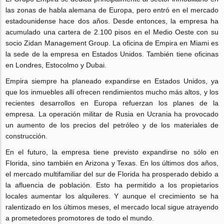
las zonas de habla alemana de Europa, pero entró en el mercado
estadounidense hace dos años. Desde entonces, la empresa ha
acumulado una cartera de 2.100 pisos en el Medio Oeste con su
socio Zidan Management Group. La oficina de Empira en Miami es
la sede de la empresa en Estados Unidos. También tiene oficinas
en Londres, Estocolmo y Dubai.
Empira siempre ha planeado expandirse en Estados Unidos, ya
que los inmuebles allí ofrecen rendimientos mucho más altos, y los
recientes desarrollos en Europa refuerzan los planes de la
empresa. La operación militar de Rusia en Ucrania ha provocado
un aumento de los precios del petróleo y de los materiales de
construcción.
En el futuro, la empresa tiene previsto expandirse no sólo en
Florida, sino también en Arizona y Texas. En los últimos dos años,
el mercado multifamiliar del sur de Florida ha prosperado debido a
la afluencia de población. Esto ha permitido a los propietarios
locales aumentar los alquileres. Y aunque el crecimiento se ha
ralentizado en los últimos meses, el mercado local sigue atrayendo
a prometedores promotores de todo el mundo.