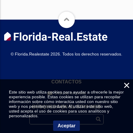
© Florida.Realestate 2026. Todos los derechos reservados.
×
CONTACTOS
Este sitio web utiliza cookies para ayudar a ofrecerle la mejor
Deje su consulta
experiencia posible. Estas cookies se utilizan para recopilar
información sobre cómo interactúa usted con nuestro sitio
web y nos permiten recordarle. Al utilizar este sitio web,
BÚSQUEDA EN EL SITIO WEB
usted acepta el uso de cookies para usos analíticos y
personalizados.
Aceptar