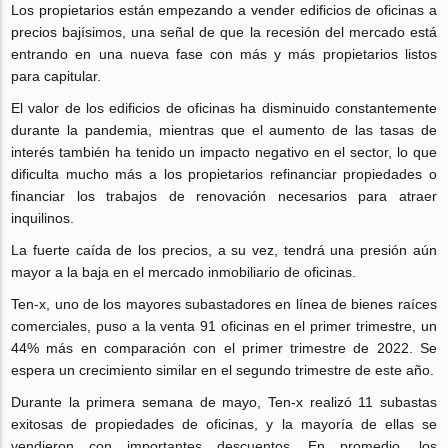
Los propietarios están empezando a vender edificios de oficinas a
precios bajísimos, una señal de que la recesión del mercado está
entrando en una nueva fase con más y más propietarios listos
para capitular.
El valor de los edificios de oficinas ha disminuido constantemente
durante la pandemia, mientras que el aumento de las tasas de
interés también ha tenido un impacto negativo en el sector, lo que
dificulta mucho más a los propietarios refinanciar propiedades o
financiar los trabajos de renovación necesarios para atraer
inquilinos.
La fuerte caída de los precios, a su vez, tendrá una presión aún
mayor a la baja en el mercado inmobiliario de oficinas.
Ten-x, uno de los mayores subastadores en línea de bienes raíces
comerciales, puso a la venta 91 oficinas en el primer trimestre, un
44% más en comparación con el primer trimestre de 2022. Se
espera un crecimiento similar en el segundo trimestre de este año.
Durante la primera semana de mayo, Ten-x realizó 11 subastas
exitosas de propiedades de oficinas, y la mayoría de ellas se
vendieron con importantes descuentos. En promedio, los