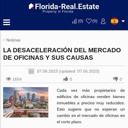
Property in Florida
(
0
)
(
0
)
Noticias
LA DESACELERACIÓN DEL MERCADO
DE OFICINAS Y SUS CAUSAS
07.06.2023 (updated: 07.06.2023)
1654
0
0
Cada vez más propietarios de
edificios de oficinas venden bienes
inmuebles a precios muy reducidos.
Esto sugiere que no esperan un
cambio en el mercado de oficinas en
el corto plazo.