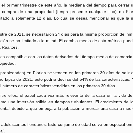
 el primer trimestre de este año, la mediana del tiempo para cerrar 
 compra de una propiedad (tenga presente cualquier tipo) en Flo
mitado a solamente 12 días. Lo cual se desea mencionar es que la m
stre de 2021, se necesitaron 24 días para la misma proporción de inm
ción se ha limitado a la mitad. El cambio medio de esta métrica pue
 Realtors.
es compatible con los datos derivados del tiempo medio de comerciali
ropiedad.
propiedades) en Florida se venden en los primeros 30 días de salir 
mo lapso de 2021, esto podría decirse del 54% de las características.
 número de características vendidas en los primeros 30 días.
re ellos, el papel cada vez más relevante de la casa en la vida del
o una inversión sólida en tiempos turbulentos. El crecimiento de lo
mental, debido a que empuja a la población a mercar una casa a medi
os adolescentes floridanos. Este conjunto de edad se ve en especial e
a".