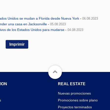
tados Unidos se mudan a Florida desde Nueva York
-
06.08.2023
nder una casa en Jacksonville
-
05.08.2023
ctivos de los Estados Unidos para mudarse
-
04.08.2023
Imprimir
ION
REAL ESTATE
Nuevas promociones
s
Promociones sobre plano
Proyectos terminados