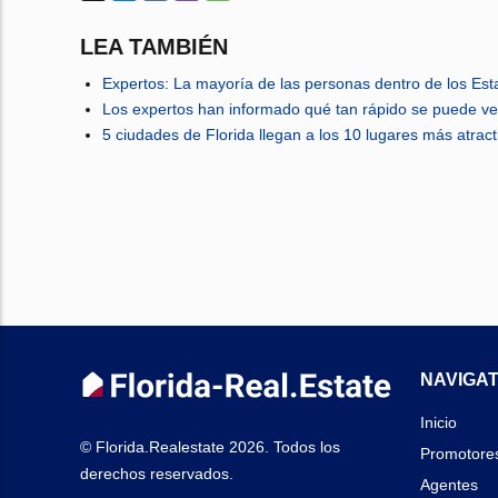
LEA TAMBIÉN
Expertos: La mayoría de las personas dentro de los Es
Los expertos han informado qué tan rápido se puede ve
5 ciudades de Florida llegan a los 10 lugares más atra
NAVIGAT
Inicio
© Florida.Realestate 2026. Todos los
Promotore
derechos reservados.
Agentes