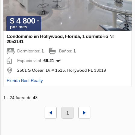
$ 4 800
por mes
Condominio en Hollywood, Florida, 1 dormitorio №
2053141
Dormitorios:
1
Baños:
1
Espacio vital:
69.21 m²
2501 S Ocean Dr # 1515, Hollywood FL 33019
Florida Best Realty
1 - 24 fuera de 48
1