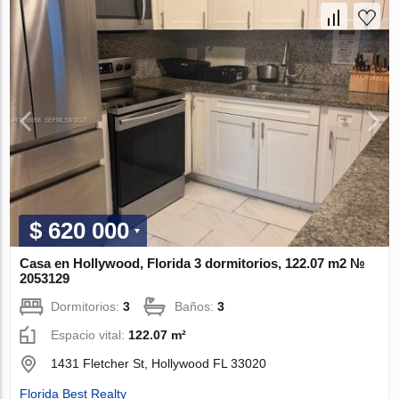
$ 620 000
Casa en Hollywood, Florida 3 dormitorios, 122.07 m2 №
2053129
Dormitorios:
3
Baños:
3
Espacio vital:
122.07 m²
1431 Fletcher St, Hollywood FL 33020
Florida Best Realty