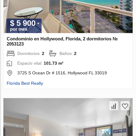
$ 5 900
por mes
Condominio en Hollywood, Florida, 2 dormitorios №
2053123
Dormitorios:
2
Baños:
2
Espacio vital:
101.73 m²
3725 S Ocean Dr # 1516, Hollywood FL 33019
Florida Best Realty