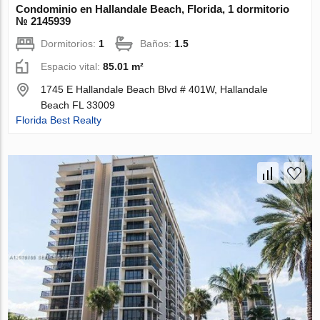
Condominio en Hallandale Beach, Florida, 1 dormitorio
№ 2145939
Dormitorios:
1
Baños:
1.5
Espacio vital:
85.01 m²
1745 E Hallandale Beach Blvd # 401W, Hallandale
Beach FL 33009
Florida Best Realty