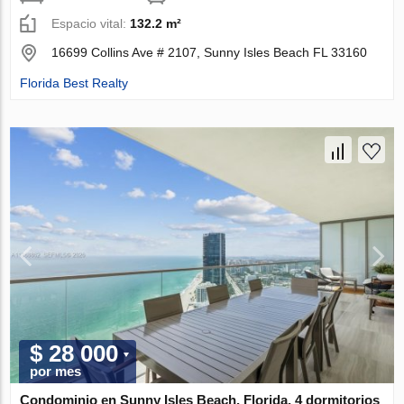
Espacio vital:
132.2 m²
16699 Collins Ave # 2107, Sunny Isles Beach FL 33160
Florida Best Realty
$ 28 000
por mes
Condominio en Sunny Isles Beach, Florida, 4 dormitorios