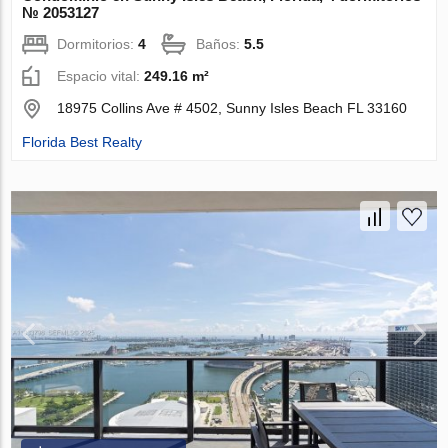
№ 2053127
Dormitorios:
4
Baños:
5.5
Espacio vital:
249.16 m²
18975 Collins Ave # 4502, Sunny Isles Beach FL 33160
Florida Best Realty