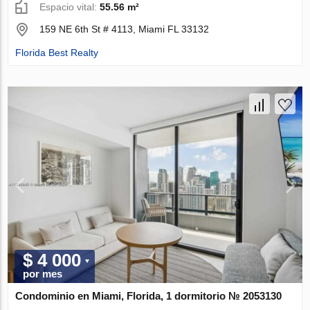
Espacio vital:
55.56 m²
159 NE 6th St # 4113, Miami FL 33132
Florida Best Realty
$ 4 000
por mes
Condominio en Miami, Florida, 1 dormitorio № 2053130