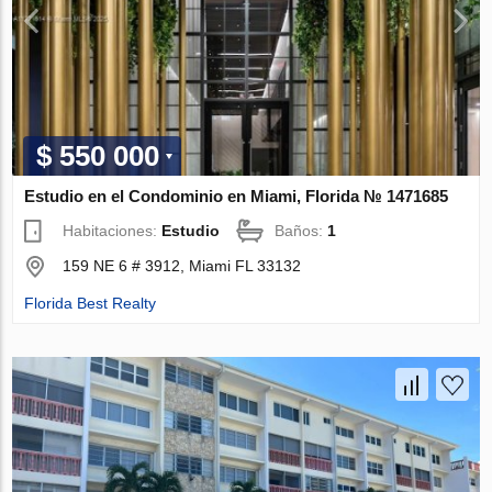
$ 550 000
Estudio en el Condominio en Miami, Florida № 1471685
Habitaciones:
Estudio
Baños:
1
159 NE 6 # 3912, Miami FL 33132
Florida Best Realty