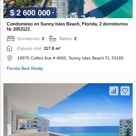
$ 2 600 000
Condominio en Sunny Isles Beach, Florida, 2 dormitorios
№ 2053121
Dormitorios:
2
Baños:
2
Espacio vital:
117.8 m²
18975 Collins Ave # 4605, Sunny Isles Beach FL 33160
Florida Best Realty