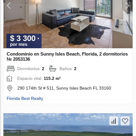
$ 3 300
por mes
Condominio en Sunny Isles Beach, Florida, 2 dormitorios
№ 2053136
Dormitorios:
2
Baños:
2
Espacio vital:
115.2 m²
290 174th St # 511, Sunny Isles Beach FL 33160
Florida Best Realty