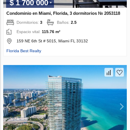
$ 1 700 000
Condominio en Miami, Florida, 3 dormitorios № 2053118
Dormitorios:
3
Baños:
2.5
Espacio vital:
115.76 m²
159 NE 6th St # 5015, Miami FL 33132
Florida Best Realty