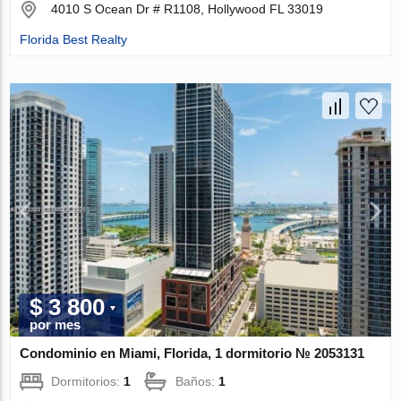
4010 S Ocean Dr # R1108, Hollywood FL 33019
Florida Best Realty
$ 3 800
por mes
Condominio en Miami, Florida, 1 dormitorio № 2053131
Dormitorios:
1
Baños:
1