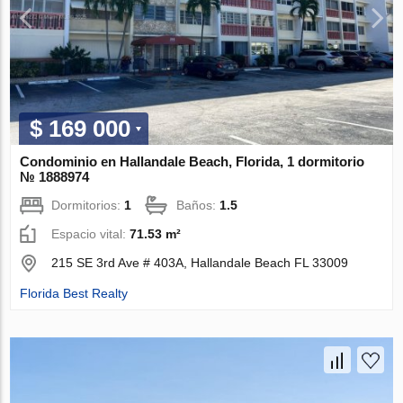
$ 169 000
Condominio en Hallandale Beach, Florida, 1 dormitorio
№ 1888974
Dormitorios:
1
Baños:
1.5
Espacio vital:
71.53 m²
215 SE 3rd Ave # 403A, Hallandale Beach FL 33009
Florida Best Realty