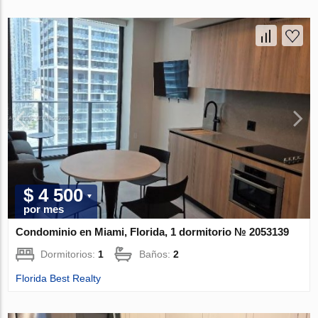
$ 4 500
por mes
Condominio en Miami, Florida, 1 dormitorio № 2053139
Dormitorios:
1
Baños:
2
Florida Best Realty