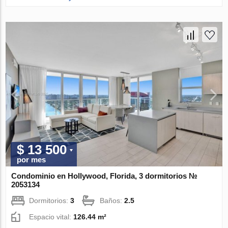
$ 13 500
por mes
Condominio en Hollywood, Florida, 3 dormitorios №
2053134
Dormitorios:
3
Baños:
2.5
Espacio vital:
126.44 m²