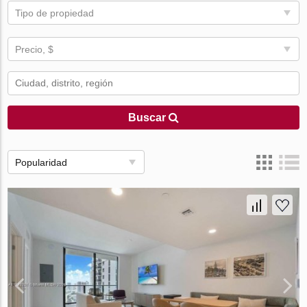
Tipo de propiedad
Precio, $
Buscar
Popularidad