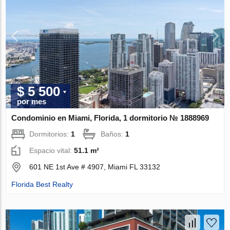
$ 5 500
por mes
Condominio en Miami, Florida, 1 dormitorio № 1888969
Dormitorios:
1
Baños:
1
Espacio vital:
51.1 m²
601 NE 1st Ave # 4907, Miami FL 33132
Florida Best Realty