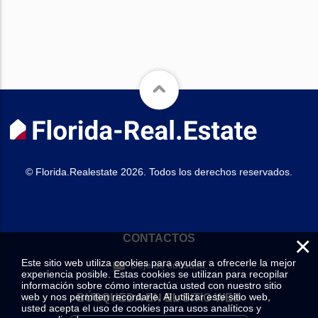
© Florida.Realestate 2026. Todos los derechos reservados.
×
CONTACTOS
Este sitio web utiliza cookies para ayudar a ofrecerle la mejor
Deje su consulta
experiencia posible. Estas cookies se utilizan para recopilar
información sobre cómo interactúa usted con nuestro sitio
web y nos permiten recordarle. Al utilizar este sitio web,
BÚSQUEDA EN EL SITIO WEB
usted acepta el uso de cookies para usos analíticos y