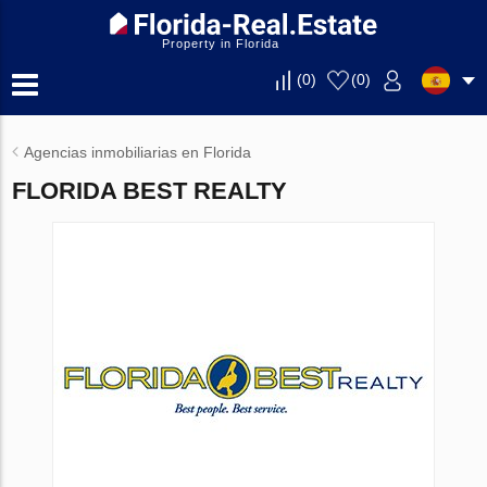
Property in Florida
(
0
)
(
0
)
Agencias inmobiliarias en Florida
FLORIDA BEST REALTY