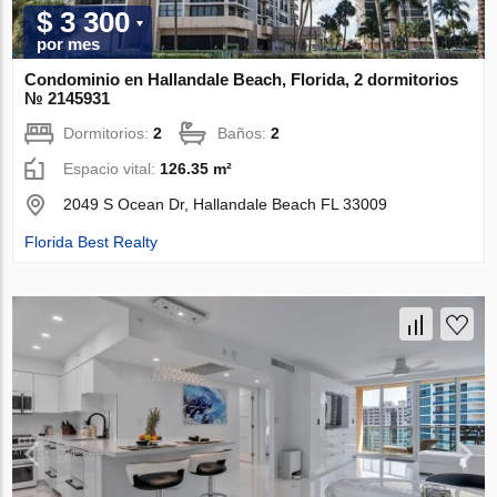
$ 3 300
por mes
Condominio en Hallandale Beach, Florida, 2 dormitorios
№ 2145931
Dormitorios:
2
Baños:
2
Espacio vital:
126.35 m²
2049 S Ocean Dr, Hallandale Beach FL 33009
Florida Best Realty