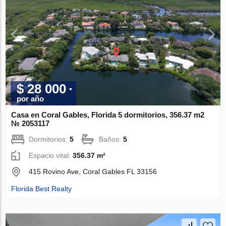
$ 28 000
por año
Casa en Coral Gables, Florida 5 dormitorios, 356.37 m2
№ 2053117
Dormitorios:
5
Baños:
5
Espacio vital:
356.37 m²
415 Rovino Ave, Coral Gables FL 33156
Florida Best Realty