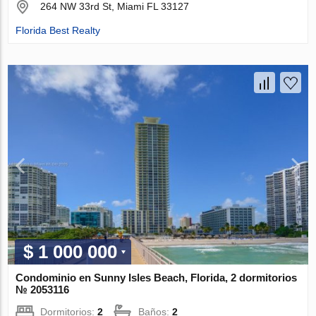
264 NW 33rd St, Miami FL 33127
Florida Best Realty
$ 1 000 000
Condominio en Sunny Isles Beach, Florida, 2 dormitorios
№ 2053116
Dormitorios:
2
Baños:
2