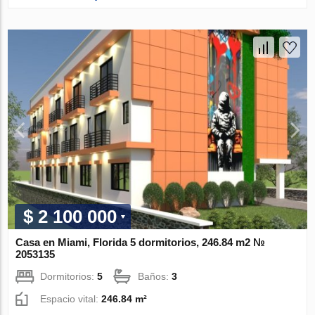
$ 2 100 000
Casa en Miami, Florida 5 dormitorios, 246.84 m2 №
2053135
Dormitorios:
5
Baños:
3
Espacio vital:
246.84 m²