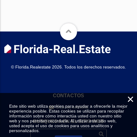
© Florida.Realestate 2026. Todos los derechos reservados.
×
CONTACTOS
Este sitio web utiliza cookies para ayudar a ofrecerle la mejor
Deje su consulta
experiencia posible. Estas cookies se utilizan para recopilar
información sobre cómo interactúa usted con nuestro sitio
web y nos permiten recordarle. Al utilizar este sitio web,
BÚSQUEDA EN EL SITIO WEB
usted acepta el uso de cookies para usos analíticos y
personalizados.