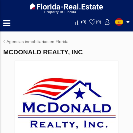
Property in Florida
(
0
)
(
0
)
Agencias inmobiliarias en Florida
MCDONALD REALTY, INC