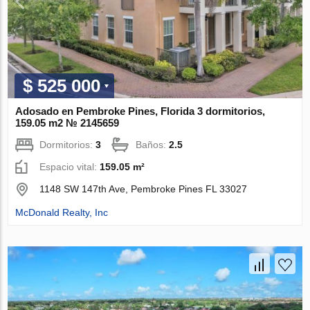
$ 525 000
Adosado en Pembroke Pines, Florida 3 dormitorios,
159.05 m2 № 2145659
Dormitorios:
3
Baños:
2.5
Espacio vital:
159.05 m²
1148 SW 147th Ave, Pembroke Pines FL 33027
McDonald Realty, Inc