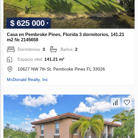
$ 625 000
Casa en Pembroke Pines, Florida 3 dormitorios, 141.21
m2 № 2145658
Dormitorios:
3
Baños:
2
Espacio vital:
141.21 m²
10627 NW 7th St, Pembroke Pines FL 33026
McDonald Realty, Inc