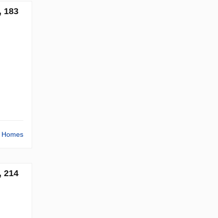
, 183
ta Homes
, 214