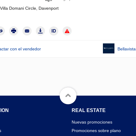
Villa Domani Circle, Davenport
actar con el vendedor
Bellavis
ION
REAL ESTATE
Nuevas promociones
s
Promociones sobre plano