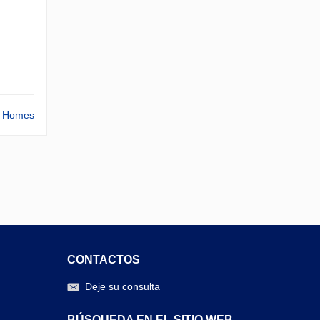
ta Homes
CONTACTOS
Deje su consulta
BÚSQUEDA EN EL SITIO WEB