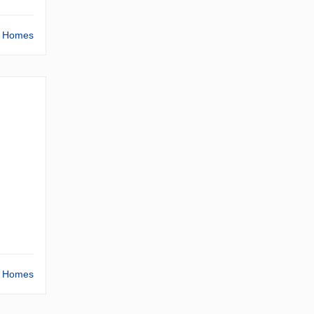
ta Homes
ta Homes