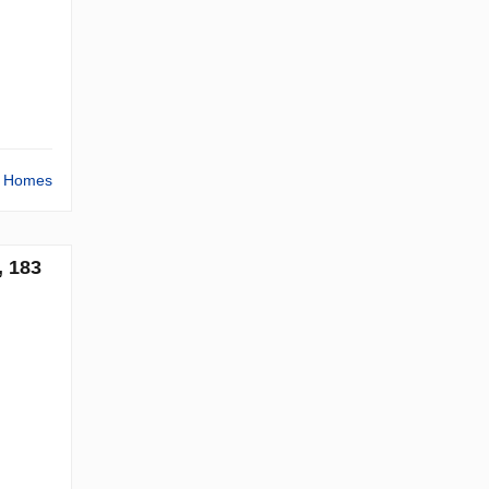
ta Homes
, 183