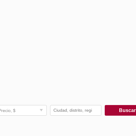
Busca
Precio, $