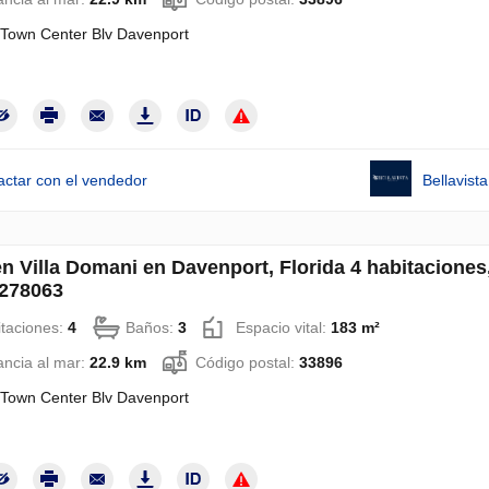
Town Center Blv Davenport
actar con el vendedor
Bellavis
en Villa Domani en Davenport, Florida 4 habitaciones
278063
taciones:
4
Baños:
3
Espacio vital:
183 m²
ancia al mar:
22.9 km
Código postal:
33896
Town Center Blv Davenport