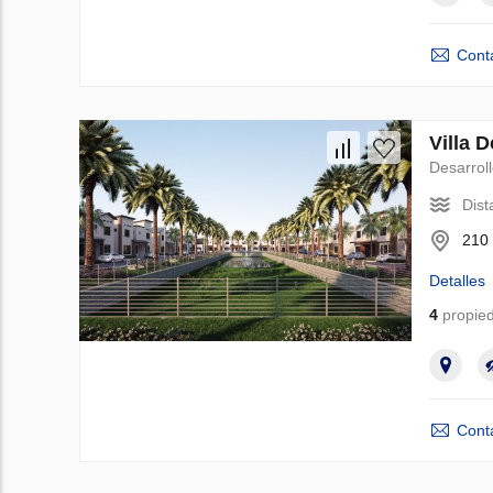
Cont
Villa 
Desarrol
Dist
210 
Detalles
4
propied
Cont