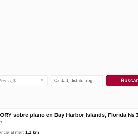
Busca
Precio, $
ORY sobre plano en Bay Harbor Islands, Florida № 
lo
ancia al mar:
1.1 km