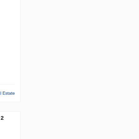
l Estate
 2