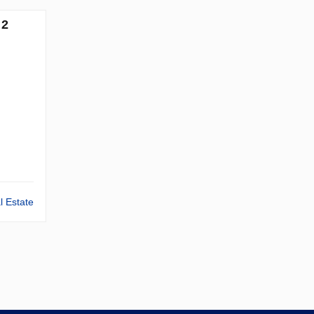
 2
l Estate