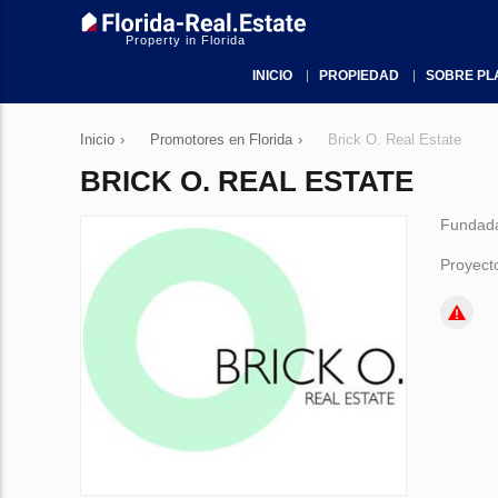
Property in Florida
INICIO
PROPIEDAD
SOBRE PL
Inicio
›
Promotores en Florida
›
Brick O. Real Estate
BRICK O. REAL ESTATE
Fundad
Proyect