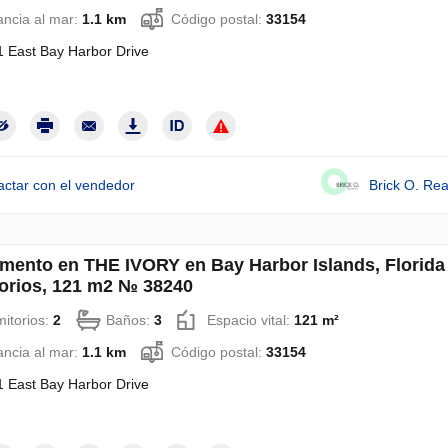
ancia al mar:
1.1 km
Código postal:
33154
 East Bay Harbor Drive
actar con el vendedor
Brick O. Rea
mento en THE IVORY en Bay Harbor Islands, Florida
orios, 121 m2 № 38240
itorios:
2
Baños:
3
Espacio vital:
121 m²
ancia al mar:
1.1 km
Código postal:
33154
 East Bay Harbor Drive