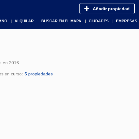
Añadir propiedad
ANO
ALQUILAR
BUSCAR EN EL MAPA
CIUDADES
EMPRESAS
a en 2016
os en curso:
5 propiedades