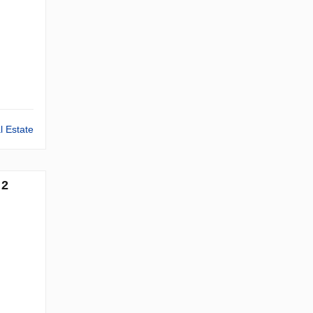
l Estate
 2