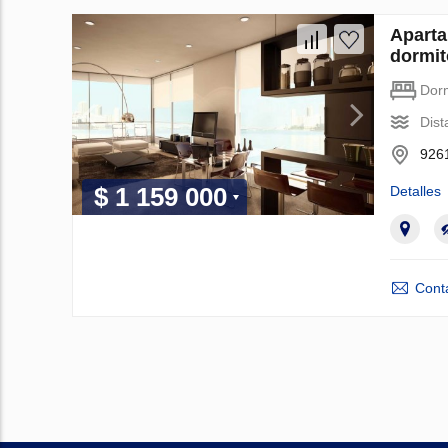
Aparta
dormit
Dorm
Dist
9261
$ 1 159 000
Detalles
Cont