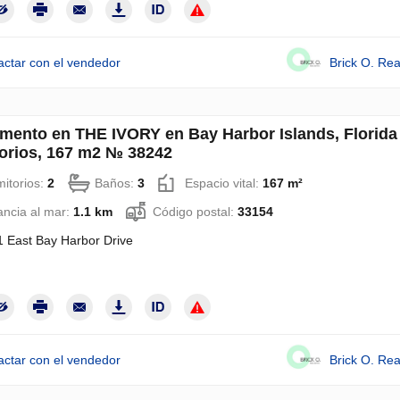
actar con el vendedor
Brick O. Rea
mento en THE IVORY en Bay Harbor Islands, Florida
orios, 167 m2 № 38242
itorios:
2
Baños:
3
Espacio vital:
167 m²
ancia al mar:
1.1 km
Código postal:
33154
 East Bay Harbor Drive
actar con el vendedor
Brick O. Rea