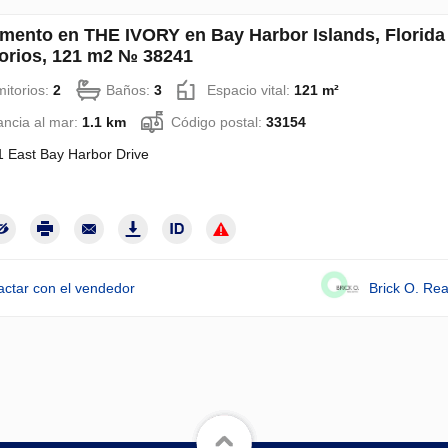
mento en THE IVORY en Bay Harbor Islands, Florida
orios, 121 m2 № 38241
itorios:
2
Baños:
3
Espacio vital:
121 m²
ancia al mar:
1.1 km
Código postal:
33154
 East Bay Harbor Drive
actar con el vendedor
Brick O. Rea