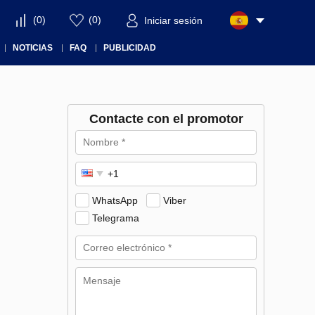
(
0
)
(
0
)
Iniciar sesión
NOTICIAS
FAQ
PUBLICIDAD
Contacte con el promotor
WhatsApp
Viber
Telegrama