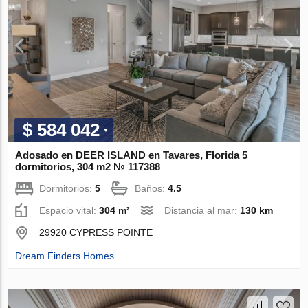
$ 584 042
Adosado en DEER ISLAND en Tavares, Florida 5
dormitorios, 304 m2 № 117388
Dormitorios:
5
Baños:
4.5
Espacio vital:
304 m²
Distancia al mar:
130 km
29920 CYPRESS POINTE
Dream Finders Homes