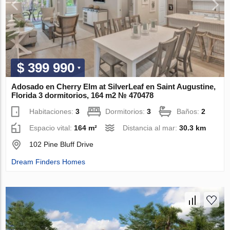
$ 399 990
Adosado en Cherry Elm at SilverLeaf en Saint Augustine,
Florida 3 dormitorios, 164 m2 № 470478
Habitaciones:
3
Dormitorios:
3
Baños:
2
Espacio vital:
164 m²
Distancia al mar:
30.3 km
102 Pine Bluff Drive
Dream Finders Homes