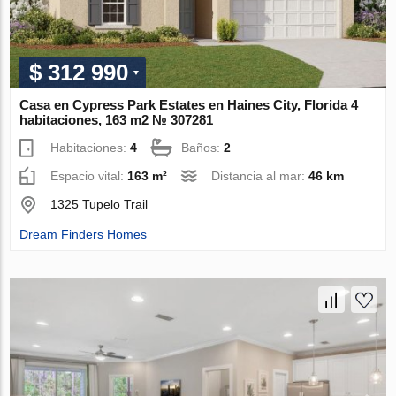
$ 312 990
Casa en Cypress Park Estates en Haines City, Florida 4
habitaciones, 163 m2 № 307281
Habitaciones:
4
Baños:
2
Espacio vital:
163 m²
Distancia al mar:
46 km
1325 Tupelo Trail
Dream Finders Homes