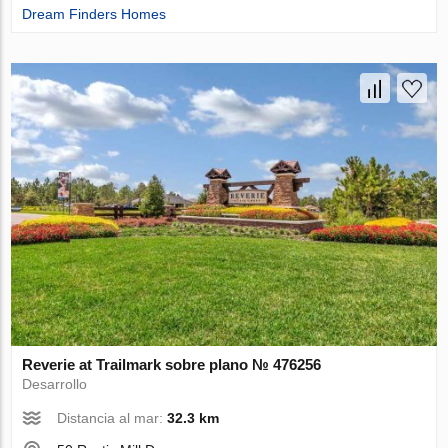
Dream Finders Homes
Reverie at Trailmark sobre plano № 476256
Desarrollo
Distancia al mar:
32.3 km