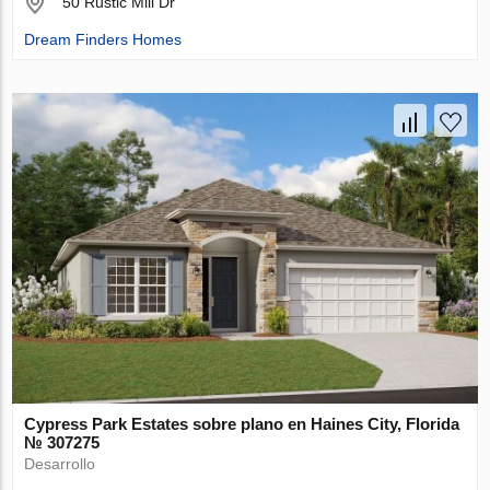
50 Rustic Mill Dr
Dream Finders Homes
Cypress Park Estates sobre plano en Haines City, Florida
№ 307275
Desarrollo