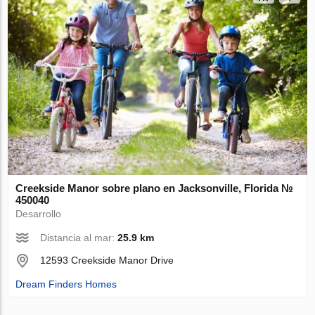
Creekside Manor sobre plano en Jacksonville, Florida №
450040
Desarrollo
Distancia al mar:
25.9 km
12593 Creekside Manor Drive
Dream Finders Homes