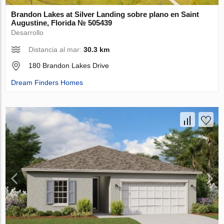
Brandon Lakes at Silver Landing sobre plano en Saint
Augustine, Florida № 505439
Desarrollo
Distancia al mar:
30.3 km
180 Brandon Lakes Drive
Dream Finders Homes