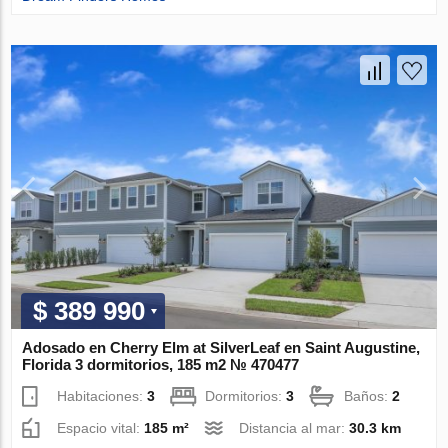
$ 389 990
Adosado en Cherry Elm at SilverLeaf en Saint Augustine,
Florida 3 dormitorios, 185 m2 № 470477
Habitaciones:
3
Dormitorios:
3
Baños:
2
Espacio vital:
185 m²
Distancia al mar:
30.3 km