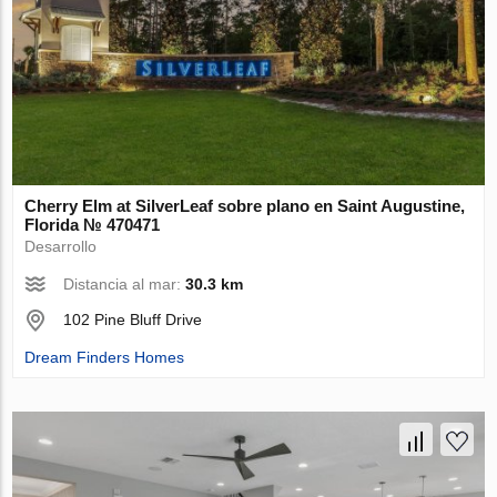
Cherry Elm at SilverLeaf sobre plano en Saint Augustine,
Florida № 470471
Desarrollo
Distancia al mar:
30.3 km
102 Pine Bluff Drive
Dream Finders Homes