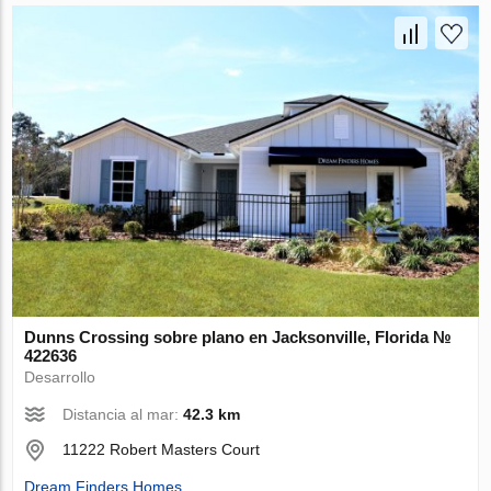
Dunns Crossing sobre plano en Jacksonville, Florida №
422636
Desarrollo
Distancia al mar:
42.3 km
11222 Robert Masters Court
Dream Finders Homes