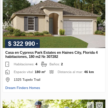
$ 322 990
Casa en Cypress Park Estates en Haines City, Florida 4
habitaciones, 180 m2 № 307282
Habitaciones:
4
Baños:
2
Espacio vital:
180 m²
Distancia al mar:
46 km
1325 Tupelo Trail
Dream Finders Homes